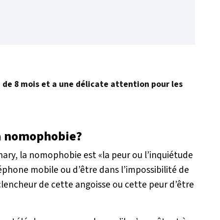
é de 8 mois et a une délicate attention pour les
la nomophobie?
nary, la nomophobie est «la peur ou l’inquiétude
léphone mobile ou d’être dans l’impossibilité de
éclencheur de cette angoisse ou cette peur d’être