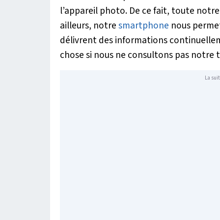
l’appareil photo. De ce fait, toute notr
ailleurs, notre
smartphone
nous permet 
délivrent des informations continuelle
chose si nous ne consultons pas notre 
La suit