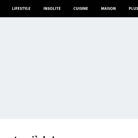
LIFESTYLE
INSOLITE
CUISINE
MAISON
PLU