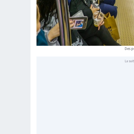
Des p
La suit