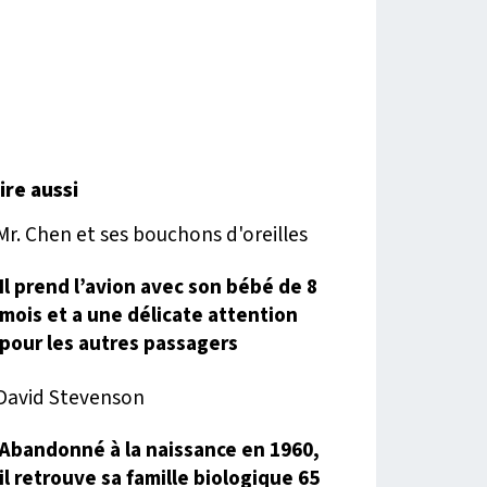
lire aussi
Il prend l’avion avec son bébé de 8
mois et a une délicate attention
pour les autres passagers
Abandonné à la naissance en 1960,
il retrouve sa famille biologique 65