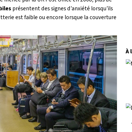
iles
présentent des signes d’anxiété lorsqu’ils
atterie est faible ou encore lorsque la couverture
À 