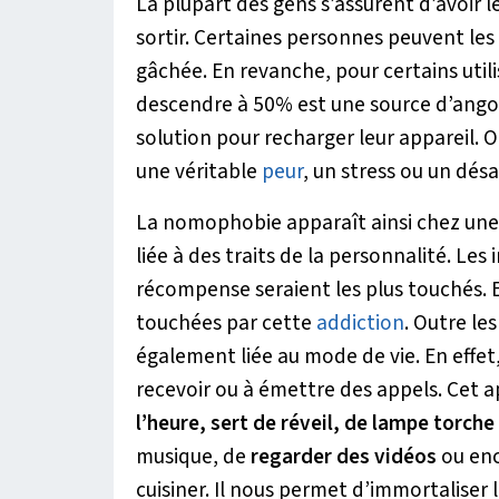
La plupart des gens s’assurent d’avoir l
sortir. Certaines personnes peuvent les 
gâchée. En revanche, pour certains utilis
descendre à 50% est une source d’angois
solution pour recharger leur appareil. 
une véritable
peur
, un stress ou un désa
La nomophobie apparaît ainsi chez une 
liée à des traits de la personnalité. Le
récompense seraient les plus touchés. 
touchées par cette
addiction
. Outre le
également liée au mode de vie. En effe
recevoir ou à émettre des appels. Cet a
l’heure, sert de réveil, de lampe torche
musique, de
regarder des vidéos
ou enc
cuisiner. Il nous permet d’immortalise