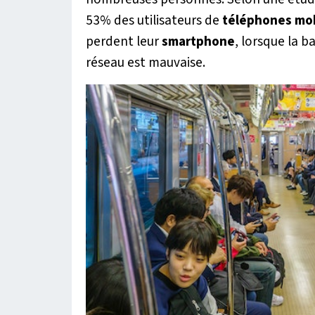
53% des utilisateurs de
téléphones
mob
perdent leur
smartphone
, lorsque la b
réseau est mauvaise.