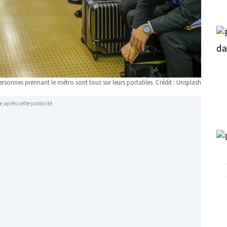
ersonnes prennant le métro sont tous sur leurs portables. Crédit : Unsplash
e après cette publicité