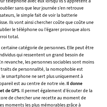
eur téléphone avec eux lorsqu’ils s’apprêtent à
oublier sans que leur journée s'en retrouve
ateurs, le simple fait de voir la batterie
se. Ils vont ainsi chercher coûte que coûte une
Oublier le téléphone ou l’égarer provoque alors
rroi total.
certaine catégorie de personnes. Elle peut être
s individus qui ressentent un grand besoin de
En revanche, les personnes sociables sont moins
s traits de personnalité, la nomophobie est
t, le smartphone ne sert plus uniquement à
ppareil est au centre de notre vie.
Il donne
 et de GPS
. Il permet également d’écouter de la
ore de chercher une recette au moment de
r les moments les plus mémorables grâce à