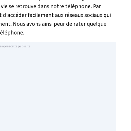
e vie se retrouve dans notre téléphone. Par
d’accéder facilement aux réseaux sociaux qui
ment. Nous avons ainsi peur de rater quelque
téléphone.
e après cette publicité