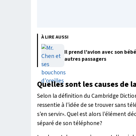
À LIRE AUSSI
Il prend l’avion avec son béb
autres passagers
Quelles sont les causes de 
Selon la définition du Cambridge Dictio
ressentie à l’idée de se trouver sans té
s’en servir». Quel est alors l’élément d
séparé de son téléphone?