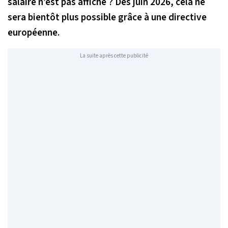
salaire n’est pas affiché ? Dès juin 2026, cela ne
sera bientôt plus possible grâce à une directive
européenne.
La suite après cette publicité