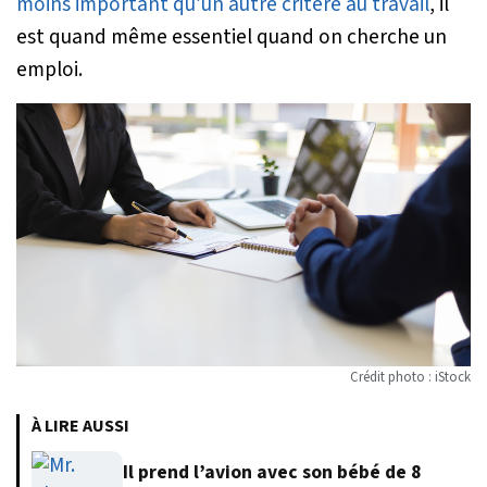
moins important qu’un autre critère au travail
, il
est quand même essentiel quand on cherche un
emploi.
Crédit photo : iStock
À LIRE AUSSI
Il prend l’avion avec son bébé de 8