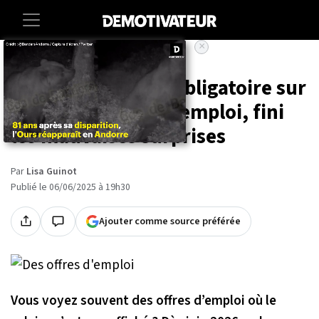
×
Accueil
Lifestyle
Le salaire bientôt obligatoire sur
toutes les offres d'emploi, fini
les mauvaises surprises
Par
Lisa Guinot
Publié le 06/06/2025 à 19h30
Ajouter comme source préférée
Vous voyez souvent des offres d’emploi où le