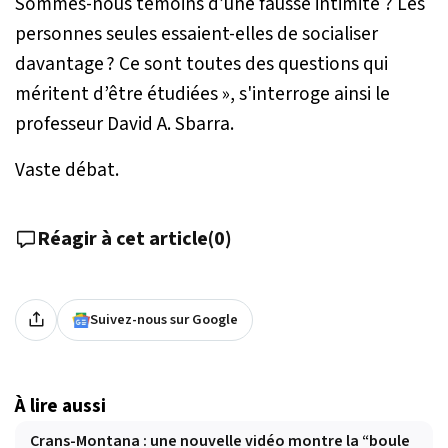
Sommes-nous témoins d’une fausse intimité ? Les
personnes seules essaient-elles de socialiser
davantage ? Ce sont toutes des questions qui
méritent d’être étudiées
», s'interroge ainsi le
professeur David A. Sbarra.
Vaste débat.
Réagir à cet article
(
0
)
Suivez-nous sur Google
À lire aussi
Crans-Montana : une nouvelle vidéo montre la “boule