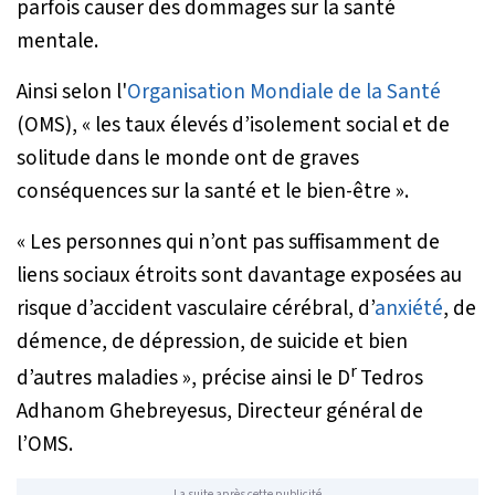
parfois causer des dommages sur la santé
mentale.
Ainsi selon l'
Organisation Mondiale de la Santé
(OMS), «
les taux élevés d’isolement social et de
solitude dans le monde ont de graves
conséquences sur la santé et le bien-être
».
«
Les personnes qui n’ont pas suffisamment de
liens sociaux étroits sont davantage exposées au
risque d’accident vasculaire cérébral, d’
anxiété
, de
démence, de dépression, de suicide et bien
r
d’autres maladies
», précise ainsi le D
Tedros
Adhanom Ghebreyesus, Directeur général de
l’OMS.
La suite après cette publicité