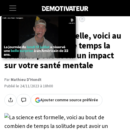
×
Accueil
Societe
Lifestyle
La science est formelle, voici au
bout de combien de temps la
solitude peut avoir un impact
sur votre santé mentale
Par
Mathieu D'Hondt
Publié le 24/11/2023 à 18h00
Ajouter comme source préférée