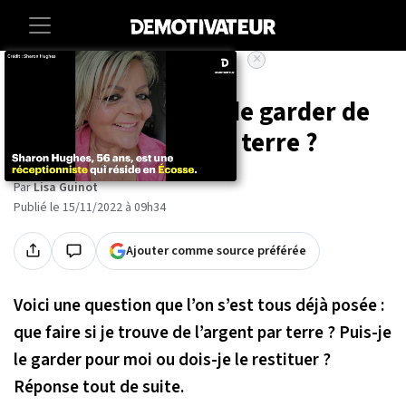
×
Accueil
Lifestyle
Avez-vous le droit de garder de
l'argent trouvé par terre ?
Par
Lisa Guinot
Publié le 15/11/2022 à 09h34
Ajouter comme source préférée
Voici une question que l’on s’est tous déjà posée :
que faire si je trouve de l’argent par terre ? Puis-je
le garder pour moi ou dois-je le restituer ?
Réponse tout de suite.