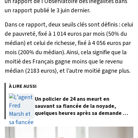
un rapport de l’Observatoire des inégalités dans
un rapport publié le 3 juin dernier.
Dans ce rapport, deux seuils clés sont définis : celui
de pauvreté, fixé à 1 014 euros par mois (50% du
médian) et celui de richesse, fixé à 4 056 euros par
mois (200% du médian). Ainsi, cela signifie que la
moitié des Français gagne moins que le revenu
médian (2183 euros), et l’autre moitié gagne plus.
À LIRE AUSSI
Un policier de 24 ans meurt en
sauvant sa fiancée de la noyade,
quelques heures après sa demande en
mariage