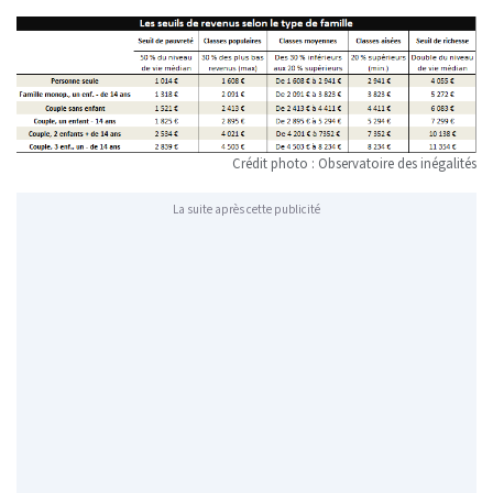
Crédit photo : Observatoire des inégalités
La suite après cette publicité