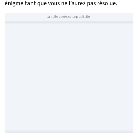
énigme tant que vous ne l’aurez pas résolue.
La suite après cette publicité