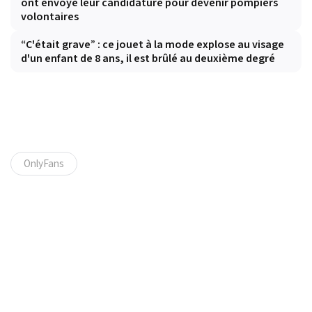
ont envoyé leur candidature pour devenir pompiers
volontaires
“C'était grave” : ce jouet à la mode explose au visage
d'un enfant de 8 ans, il est brûlé au deuxième degré
OnlyFans