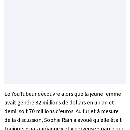
Le YouTubeur découvre alors que la jeune femme
avait généré 82 millions de dollars en un an et
demi, soit 70 millions d’euros. Au fur et à mesure
de la discussion, Sophie Rain a avoué qu’elle était
toujours « paranoïaque » et « nerveuse » parce que