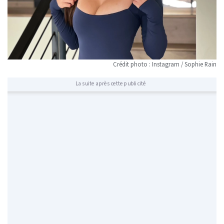
Crédit photo : Instagram / Sophie Rain
La suite après cette publicité