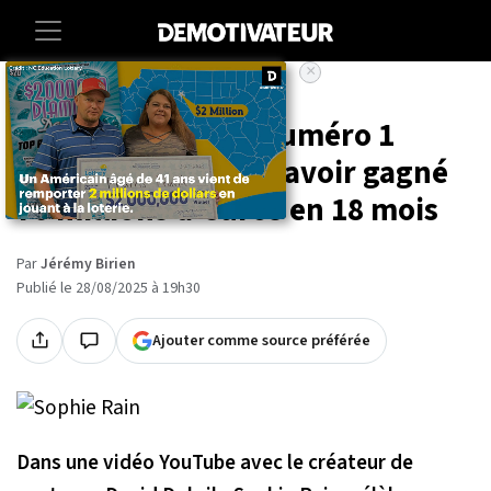
×
Accueil
Societe
Lifestyle
Sophie Rain, star numéro 1
d'OnlyFans, révèle avoir gagné
70 millions d'euros en 18 mois
Par
Jérémy Birien
Publié le 28/08/2025 à 19h30
Ajouter comme source préférée
Dans une vidéo YouTube avec le créateur de