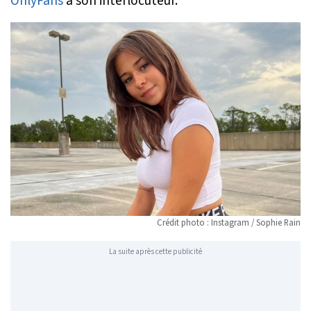
OnlyFans
à son interlocuteur.
Crédit photo : Instagram / Sophie Rain
La suite après cette publicité