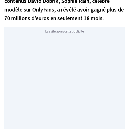
contenus David Dobrik, Sophie Rain, célèbre
modèle sur OnlyFans, a révélé avoir gagné plus de
70 millions d’euros en seulement 18 mois.
La suite après cette publicité