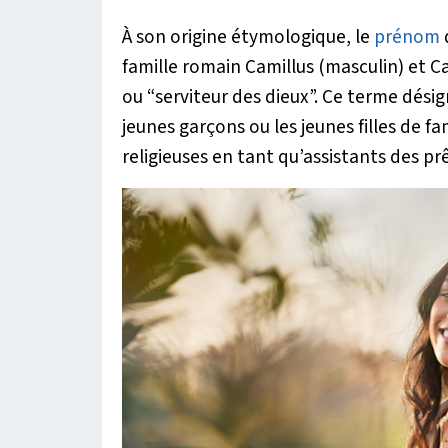
À son origine étymologique, le
prénom
famille romain Camillus (masculin) et Cam
ou “serviteur des dieux”. Ce terme désig
jeunes garçons ou les jeunes filles de f
religieuses en tant qu’assistants des pr