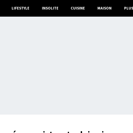
LIFESTYLE
INSOLITE
CUISINE
MAISON
PLU