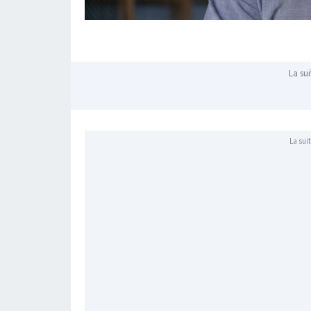
La sui
La suit