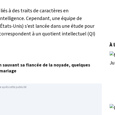
és à des traits de caractères en
ntelligence. Cependant, une équipe de
(États-Unis) s’est lancée dans une étude pour
correspondent à un quotient intellectuel (QI)
À 
en sauvant sa fiancée de la noyade, quelques
 mariage
e après cette publicité