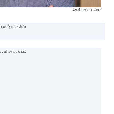
Crédit photo : iStock
te après cette vidéo
e après cette publicité