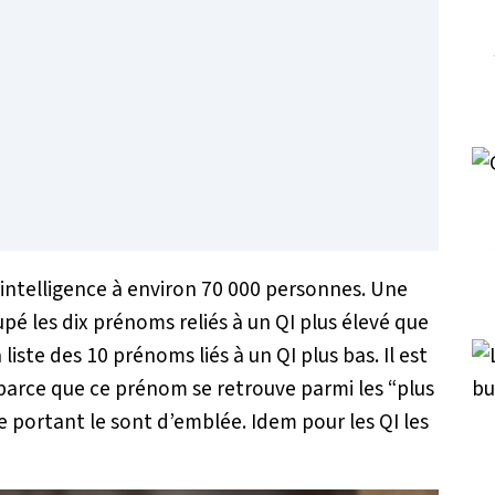
 d’intelligence à environ 70 000 personnes. Une
upé les dix prénoms reliés à un QI plus élevé que
iste des 10 prénoms liés à un QI plus bas. Il est
 parce que ce prénom se retrouve parmi les “plus
e portant le sont d’emblée. Idem pour les QI les