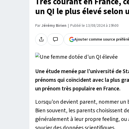
Très courant en France, c
un QI le plus élevé selon
Par
Jérémy Birien
Publié le 13/08/2024 à 19h00
Ajouter comme source préfér
Une étude menée par l’université de Sta
prénoms qui coïncident avec la plus gr
un prénom très populaire en France.
Lorsqu’on devient parent, nommer un béb
Bien souvent, les parents choisissent d
généralement à leur propre feeling, ou a
soucier des données scientifiques.