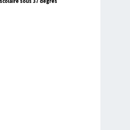
scolaire sous 37 degrés