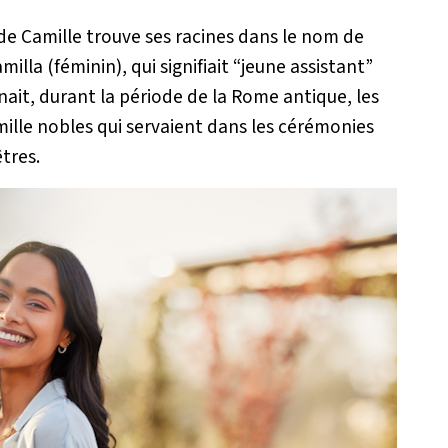
de Camille trouve ses racines dans le nom de
illa (féminin), qui signifiait “jeune assistant”
nait, durant la période de la Rome antique, les
amille nobles qui servaient dans les cérémonies
êtres.