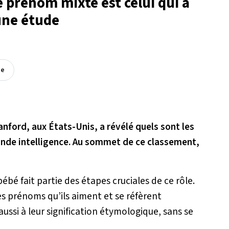
e prénom mixte est celui qui a
 une étude
ée
nford, aux États-Unis, a révélé quels sont les
ande intelligence. Au sommet de ce classement,
é fait partie des étapes cruciales de ce rôle.
es prénoms qu’ils aiment et se réfèrent
ussi à leur signification étymologique, sans se