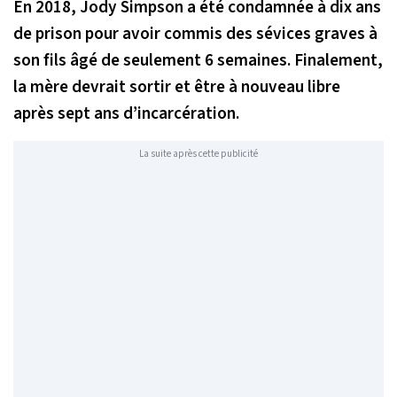
En 2018, Jody Simpson a été condamnée à dix ans
de prison pour avoir commis des sévices graves à
son fils âgé de seulement 6 semaines. Finalement,
la mère devrait sortir et être à nouveau libre
après sept ans d’incarcération.
La suite après cette publicité