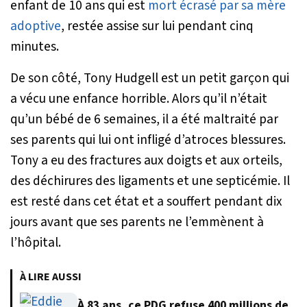
enfant de 10 ans qui est
mort écrasé par sa mère
adoptive
, restée assise sur lui pendant cinq
minutes.
De son côté, Tony Hudgell est un petit garçon qui
a vécu une enfance horrible. Alors qu’il n’était
qu’un bébé de 6 semaines, il a été maltraité par
ses parents qui lui ont infligé d’atroces blessures.
Tony a eu des fractures aux doigts et aux orteils,
des déchirures des ligaments et une septicémie. Il
est resté dans cet état et a souffert pendant dix
jours avant que ses parents ne l’emmènent à
l’hôpital.
À LIRE AUSSI
À 83 ans, ce PDG refuse 400 millions de