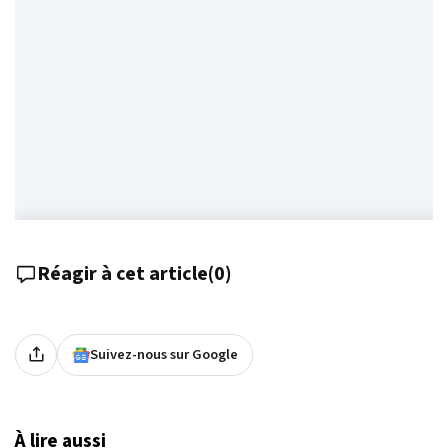
Réagir à cet article
(
0
)
Suivez-nous sur Google
À lire aussi