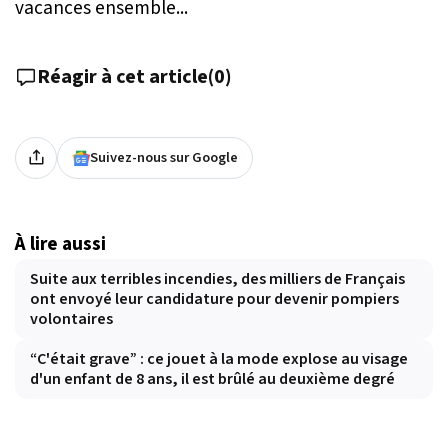
vacances ensemble...
Réagir à cet article
(
0
)
Suivez-nous sur Google
À lire aussi
Suite aux terribles incendies, des milliers de Français
ont envoyé leur candidature pour devenir pompiers
volontaires
“C'était grave” : ce jouet à la mode explose au visage
d'un enfant de 8 ans, il est brûlé au deuxième degré