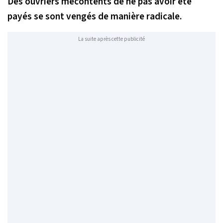
Des ouvriers mécontents de ne pas avoir été
payés se sont vengés de manière radicale.
La suite après cette publicité