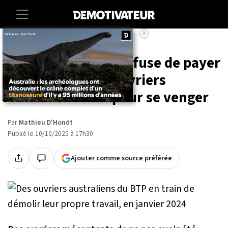
×
Accueil
Societe
Lifestyle
Une propriétaire refuse de payer
ses travaux, les ouvriers
détruisent tout pour se venger
Par
Mathieu D'Hondt
Publié le 10/10/2025 à 17h30
Ajouter comme source préférée