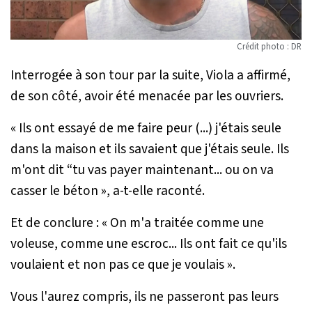
Crédit photo : DR
Interrogée à son tour par la suite, Viola a affirmé,
de son côté, avoir été menacée par les ouvriers.
«
Ils ont essayé de me faire peur (...) j'étais seule
dans la maison et ils savaient que j'étais seule. Ils
m'ont dit “tu vas payer maintenant... ou on va
casser le béton
», a-t-elle raconté.
Et de conclure : «
On m'a traitée comme une
voleuse, comme une escroc... Ils ont fait ce qu'ils
voulaient et non pas ce que je voulais
».
Vous l'aurez compris, ils ne passeront pas leurs