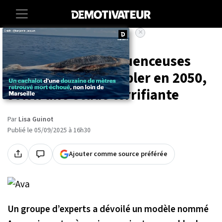
×
Accueil
Lifestyle
Voici à quoi les influenceuses
pourraient ressembler en 2050,
selon une étude terrifiante
Par
Lisa Guinot
Publié le 05/09/2025 à 16h30
Ajouter comme source préférée
Un groupe d’experts a dévoilé un modèle nommé