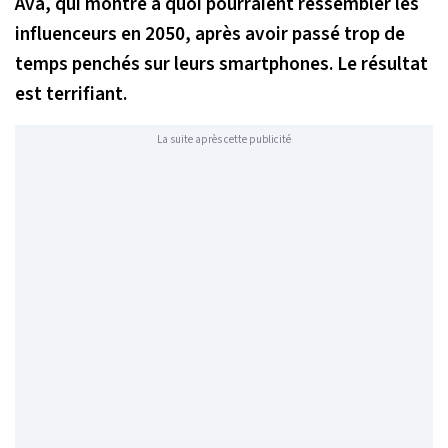
Ava, qui montre à quoi pourraient ressembler les
influenceurs en 2050, après avoir passé trop de
temps penchés sur leurs smartphones. Le résultat
est terrifiant.
La suite après cette publicité