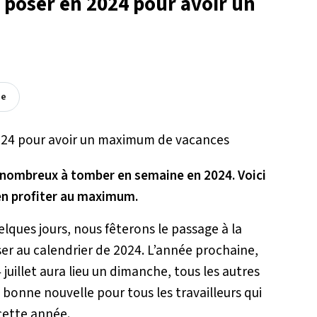
à poser en 2024 pour avoir un
ée
t nombreux à tomber en semaine en 2024. Voici
en profiter au maximum.
lques jours, nous fêterons le passage à la
ser au calendrier de 2024. L’année prochaine,
 juillet aura lieu un dimanche, tous les autres
bonne nouvelle pour tous les travailleurs qui
cette année.