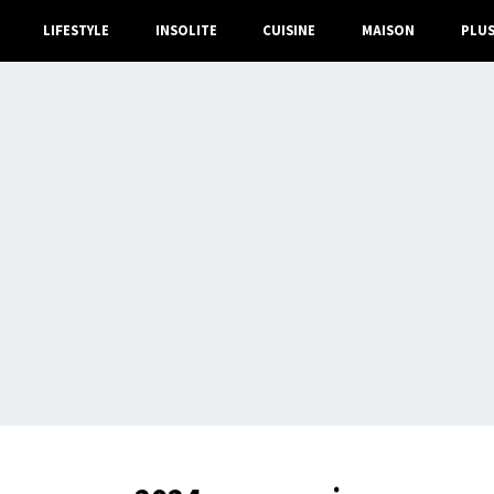
LIFESTYLE
INSOLITE
CUISINE
MAISON
PLU