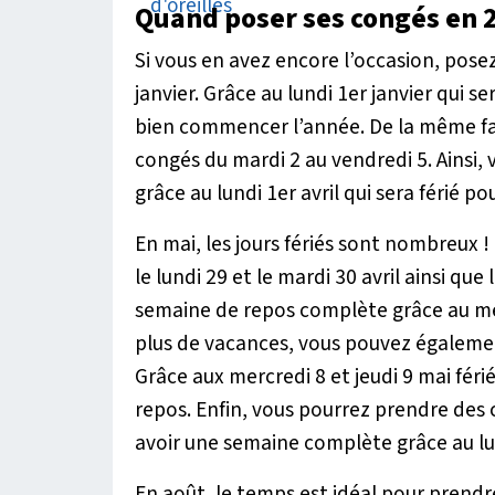
Quand poser ses congés en 
Si vous en avez encore l’occasion, pose
janvier. Grâce au lundi 1er janvier qui se
bien commencer l’année. De la même faç
congés du mardi 2 au vendredi 5. Ainsi,
grâce au lundi 1er avril qui sera férié p
En mai, les jours fériés sont nombreux
le lundi 29 et le mardi 30 avril ainsi que
semaine de repos complète grâce au merc
plus de vacances, vous pouvez également 
Grâce aux mercredi 8 et jeudi 9 mai fér
repos. Enfin, vous pourrez prendre des
avoir une semaine complète grâce au l
En août, le temps est idéal pour prend