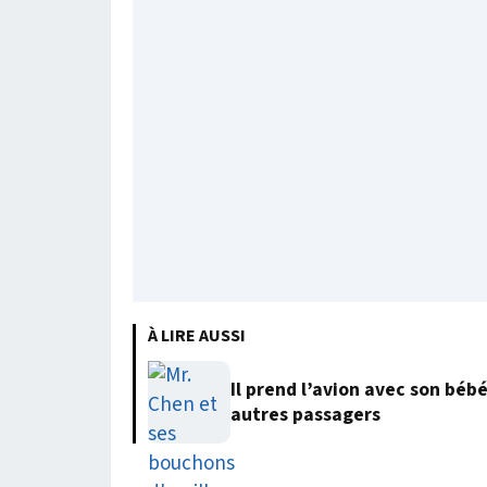
À LIRE AUSSI
Il prend l’avion avec son béb
autres passagers