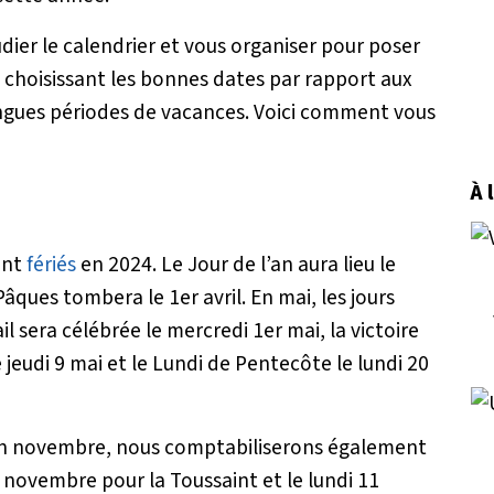
er le calendrier et vous organiser pour poser
hoisissant les bonnes dates par rapport aux
longues périodes de vacances. Voici comment vous
À 
ont
fériés
en 2024. Le Jour de l’an aura lieu le
Pâques tombera le 1er avril. En mai, les jours
il sera célébrée le mercredi 1er mai, la victoire
 jeudi 9 mai et le Lundi de Pentecôte le lundi 20
ié. En novembre, nous comptabiliserons également
er novembre pour la Toussaint et le lundi 11