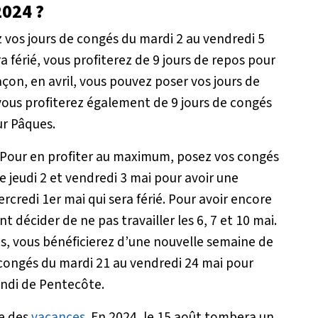
2024 ?
z vos jours de congés du mardi 2 au vendredi 5
ra férié, vous profiterez de 9 jours de repos pour
on, en avril, vous pouvez poser vos jours de
 vous profiterez également de 9 jours de congés
our Pâques.
 ! Pour en profiter au maximum, posez vos congés
 le jeudi 2 et vendredi 3 mai pour avoir une
redi 1er mai qui sera férié. Pour avoir encore
décider de ne pas travailler les 6, 7 et 10 mai.
iés, vous bénéficierez d’une nouvelle semaine de
 congés du mardi 21 au vendredi 24 mai pour
undi de Pentecôte.
re des
vacances
. En 2024, le 15 août tombera un