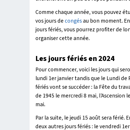
Comme chaque année, vous pouvez étudi
vos jours de
congés
au bon moment. En c
jours fériés, vous pourrez profiter de 
organiser cette année.
Les jours fériés en 2024
Pour commencer, voici les jours qui ser
lundi 1er janvier tandis que le Lundi de 
fériés vont se succéder : la Fête du trava
de 1945 le mercredi 8 mai, l’Ascension le
mai.
Par la suite, le jeudi 15 août sera fér
deux autres jours fériés : le vendredi 1