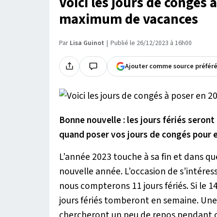
Voici les jours de congés 
maximum de vacances
Par
Lisa Guinot
Publié le 26/12/2023 à 16h00
Ajouter comme source préfér
Bonne nouvelle : les jours fériés seron
quand poser vos jours de congés pour 
L’année 2023 touche à sa fin et dans que
nouvelle année. L’occasion de s’intéres
nous compterons 11 jours fériés. Si le 14
jours fériés tomberont en semaine. Une 
chercheront un peu de repos pendant 