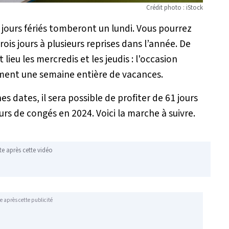
Crédit photo : iStock
 jours fériés tomberont un lundi. Vous pourrez
is jours à plusieurs reprises dans l’année. De
ieu les mercredis et les jeudis : l'occasion
lement une semaine entière de vacances.
 dates, il sera possible de profiter de 61 jours
s de congés en 2024. Voici la marche à suivre.
te après cette vidéo
e après cette publicité