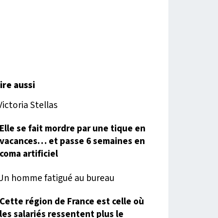
lire aussi
Elle se fait mordre par une tique en
vacances… et passe 6 semaines en
coma artificiel
Cette région de France est celle où
les salariés ressentent plus le