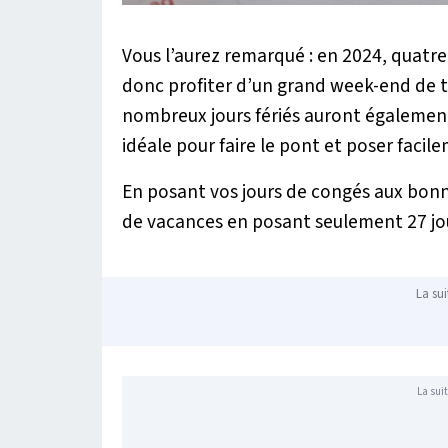
Vous l’aurez remarqué : en 2024, quatre
donc profiter d’un grand week-end de tro
nombreux jours fériés auront également l
idéale pour faire le pont et poser faci
En posant vos jours de congés aux bonnes
de vacances en posant seulement 27 jour
La sui
La suit