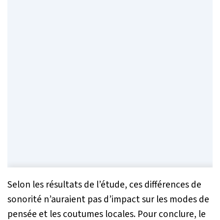
Selon les résultats de l’étude, ces différences de
sonorité n’auraient pas d’impact sur les modes de
pensée et les coutumes locales. Pour conclure, le