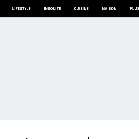
LIFESTYLE
INSOLITE
CUISINE
MAISON
PLU