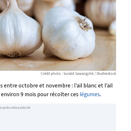
Crédit photo : Surakit Sawangchit / Shutterstock
 entre octobre et novembre : l’ail blanc et l’ail
re environ 9 mois pour récolter ces
légumes
.
e après cette publicité