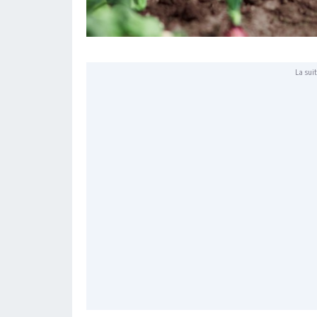
La suit