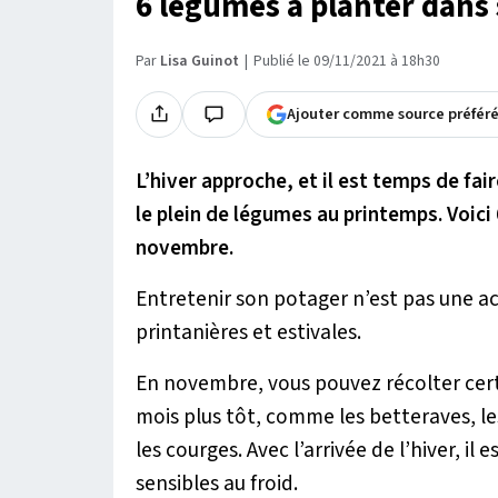
6 légumes à planter dans
Par
Lisa Guinot
Publié le 09/11/2021 à 18h30
Ajouter comme source préfér
L’hiver approche, et il est temps de fai
le plein de légumes au printemps. Voici
novembre.
Entretenir son potager n’est pas une a
printanières et estivales.
En novembre, vous pouvez récolter cer
mois plus tôt, comme les betteraves, les
les courges. Avec l’arrivée de l’hiver, 
sensibles au froid.