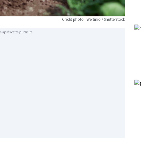
Crédit photo : Wertinio / Shutterstock
e après cette publicité