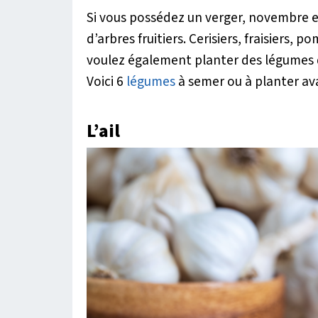
Si vous possédez un verger, novembre e
d’arbres fruitiers. Cerisiers, fraisiers, p
voulez également planter des légumes 
Voici 6
légumes
à semer ou à planter avan
L’ail