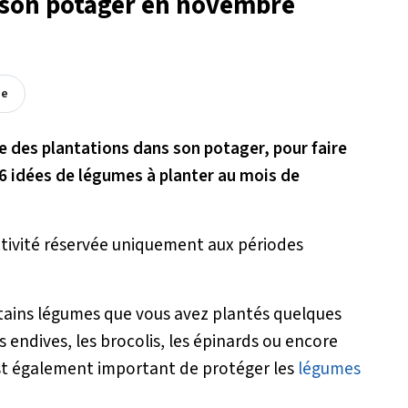
 son potager en novembre
ée
re des plantations dans son potager, pour faire
 6 idées de légumes à planter au mois de
ctivité réservée uniquement aux périodes
tains légumes que vous avez plantés quelques
 endives, les brocolis, les épinards ou encore
il est également important de protéger les
légumes