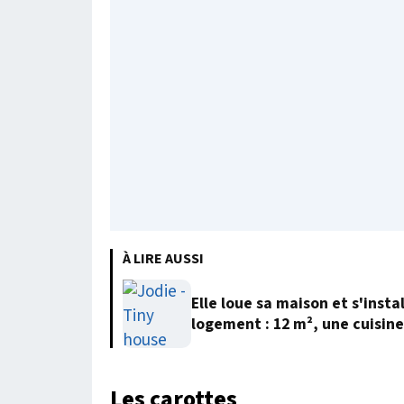
À LIRE AUSSI
Elle loue sa maison et s'insta
logement : 12 m², une cuisine
Les carottes