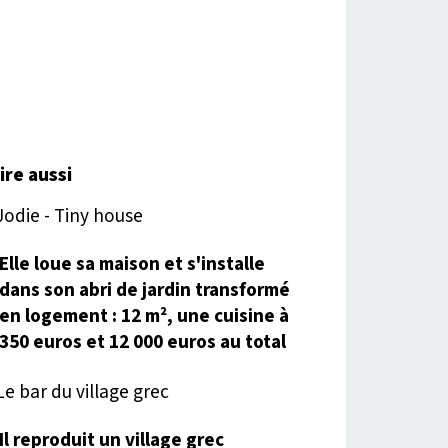
lire aussi
Elle loue sa maison et s'installe
dans son abri de jardin transformé
en logement : 12 m², une cuisine à
350 euros et 12 000 euros au total
Il reproduit un village grec