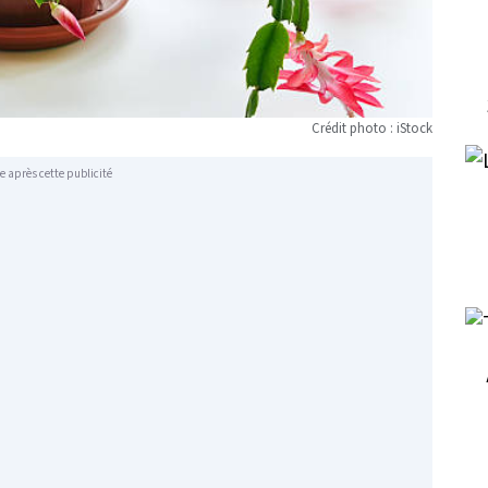
Crédit photo : iStock
e après cette publicité