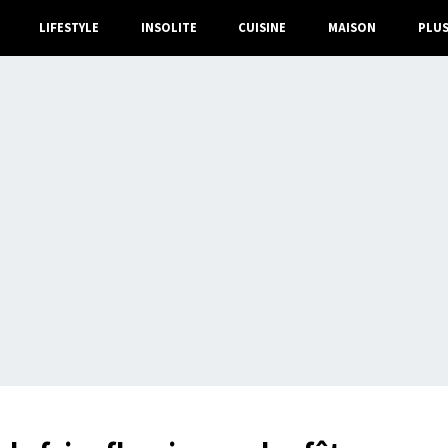
LIFESTYLE
INSOLITE
CUISINE
MAISON
PLU