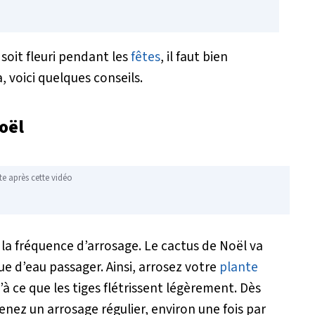
soit fleuri pendant les
fêtes
, il faut bien
, voici quelques conseils.
Noël
te après cette vidéo
a fréquence d’arrosage. Le cactus de Noël va
ue d’eau passager. Ainsi, arrosez votre
plante
’à ce que les tiges flétrissent légèrement. Dès
enez un arrosage régulier, environ une fois par