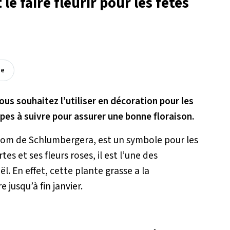
e faire fleurir pour les fêtes
ée
ous souhaitez l’utiliser en décoration pour les
apes à suivre pour assurer une bonne floraison.
 nom de Schlumbergera, est un symbole pour les
tes et ses fleurs roses, il est l’une des
. En effet, cette plante grasse a la
 jusqu’à fin janvier.