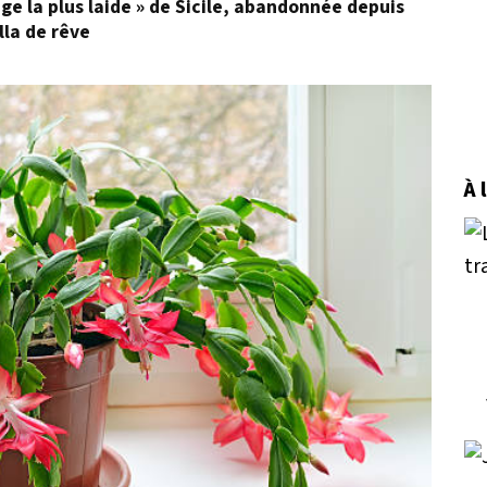
age la plus laide » de Sicile, abandonnée depuis
lla de rêve
À 