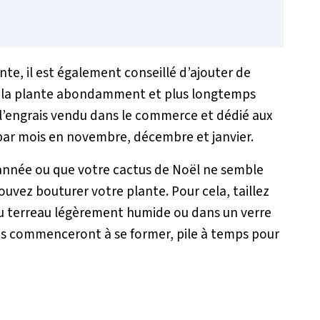
ante, il est également conseillé d’ajouter de
rir la plante abondamment et plus longtemps
 l’engrais vendu dans le commerce et dédié aux
s par mois en novembre, décembre et janvier.
e année ou que votre cactus de Noël ne semble
pouvez bouturer votre plante. Pour cela, taillez
du terreau légèrement humide ou dans un verre
es commenceront à se former, pile à temps pour