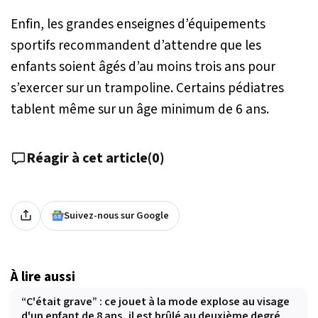
Enfin, les grandes enseignes d’équipements
sportifs recommandent d’attendre que les
enfants soient âgés d’au moins trois ans pour
s’exercer sur un trampoline. Certains pédiatres
tablent même sur un âge minimum de 6 ans.
Réagir à cet article
(
0
)
Suivez-nous sur Google
À lire aussi
“C'était grave” : ce jouet à la mode explose au visage
d'un enfant de 8 ans, il est brûlé au deuxième degré