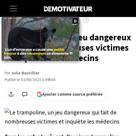
×
Accueil
Societe
Maison
Le trampoline, un jeu dangereux
qui fait de nombreuses victimes
et inquiète les médecins
Par
Julie Boutillier
Publié le 03/08/2023 à 09h00
Ajouter comme source préférée