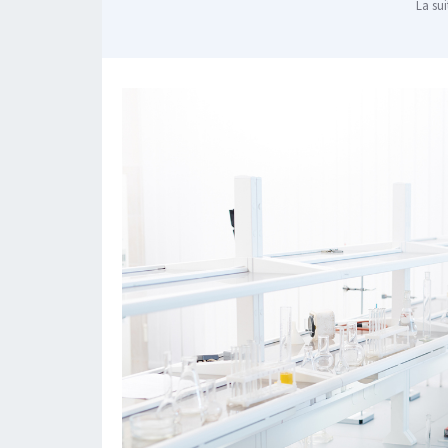
La sui