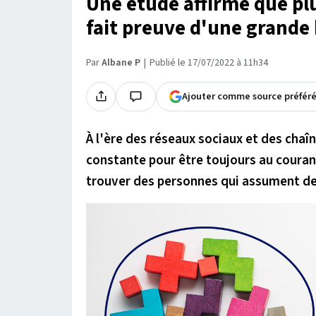
Une étude affirme que plu
fait preuve d'une grande
Par
Albane P
Publié le 17/07/2022 à 11h34
Ajouter comme source préfér
À l'ère des réseaux sociaux et des chaîn
constante pour être toujours au courant 
trouver des personnes qui assument de