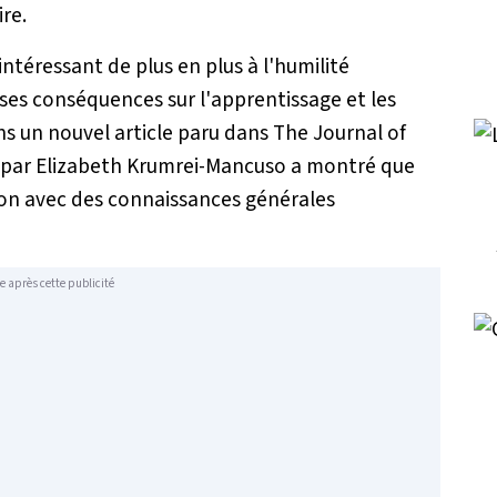
ire.
ntéressant de plus en plus à l'humilité
ses conséquences sur l'apprentissage et les
ns un nouvel article paru dans The Journal of
e par Elizabeth Krumrei-Mancuso a montré que
ation avec des connaissances générales
e après cette publicité