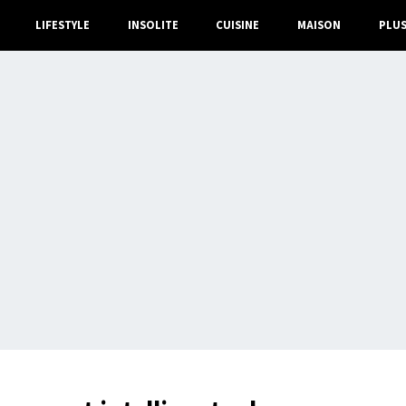
LIFESTYLE
INSOLITE
CUISINE
MAISON
PLU