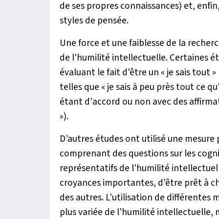
de ses propres connaissances) et, enfin, 
styles de pensée.
Une force et une faiblesse de la recherc
de l'humilité intellectuelle. Certaines é
évaluant le fait d'être un « je sais tout
telles que
« je sais à peu près tout ce qu'
étant d'accord ou non avec des affirma
»
).
D’autres études ont utilisé une mesure
comprenant des questions sur les cogn
représentatifs de l'humilité intellectuel
croyances importantes, d'être prêt à ch
des autres. L'utilisation de différente
plus variée de l'humilité intellectuel