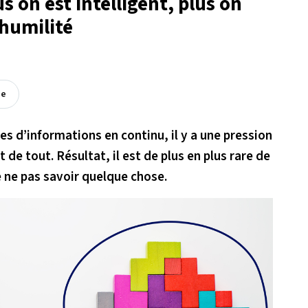
s on est intelligent, plus on
 humilité
ée
es d’informations en continu, il y a une pression
de tout. Résultat, il est de plus en plus rare de
 ne pas savoir quelque chose.