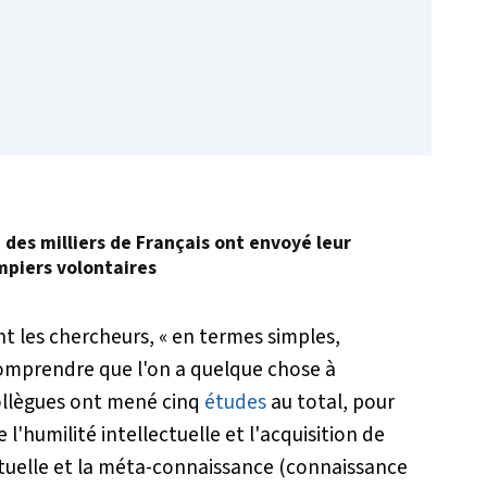
, des milliers de Français ont envoyé leur
mpiers volontaires
nt les chercheurs,
« en termes simples,
comprendre que l'on a quelque chose à
ollègues ont mené cinq
études
au total, pour
e l'humilité intellectuelle et l'acquisition de
ctuelle et la méta-connaissance (connaissance