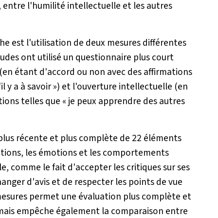
entre l'humilité intellectuelle et les autres
he est l'utilisation de deux mesures différentes
tudes ont utilisé un questionnaire plus court
 » (en étant d'accord ou non avec des affirmations
il y a à savoir »
) et l'ouverture intellectuelle (en
tions telles que
« je peux apprendre des autres
 plus récente et plus complète de 22 éléments
itions, les émotions et les comportements
le, comme le fait d'accepter les critiques sur ses
anger d'avis et de respecter les points de vue
s mesures permet une évaluation plus complète et
le, mais empêche également la comparaison entre