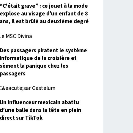
“C'était grave” : ce jouet à la mode
explose au visage d'un enfant de 8
ans, il est brûlé au deuxième degré
Des passagers piratent le système
informatique de la croisière et
sèment la panique chez les
passagers
Un influenceur mexicain abattu
d’une balle dans la tête en plein
direct sur TikTok