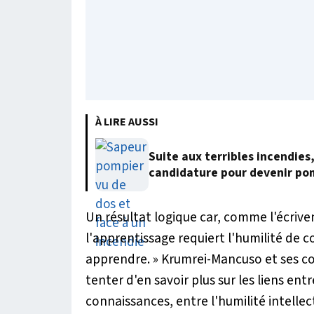
À LIRE AUSSI
Suite aux terribles incendies
candidature pour devenir po
Un résultat logique car, comme l'écrive
l'apprentissage requiert l'humilité de 
apprendre. »
Krumrei-Mancuso et ses c
tenter d'en savoir plus sur les liens entr
connaissances, entre l'humilité intelle