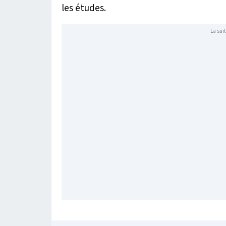
les études.
La suit