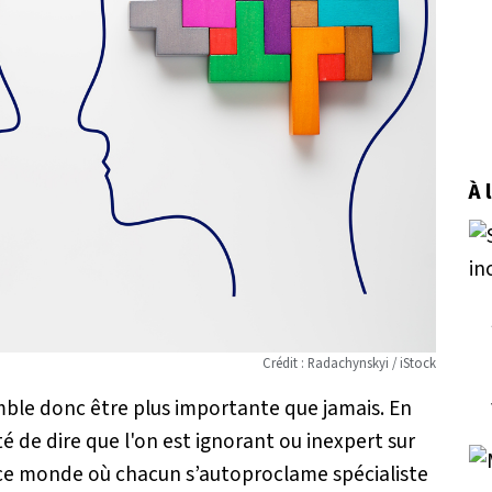
À 
Crédit : Radachynskyi / iStock
semble donc être plus importante que jamais. En
té de dire que l'on est ignorant ou inexpert sur
 ce monde où chacun s’autoproclame spécialiste