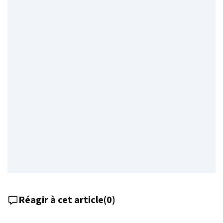
Réagir à cet article
(
0
)