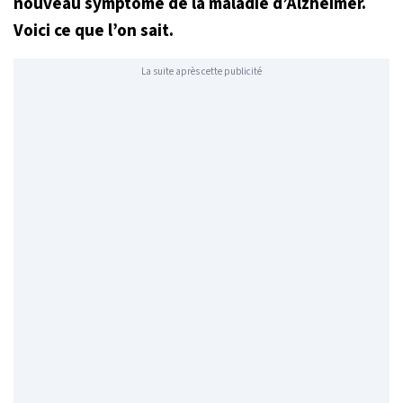
nouveau symptôme de la maladie d’Alzheimer.
Voici ce que l’on sait.
La suite après cette publicité