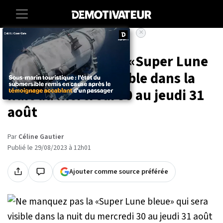
×
Accueil
Societe
Sciences
Ne manquez pas la «Super Lune
bleue» qui sera visible dans la
nuit du mercredi 30 au jeudi 31
août
Par
Céline Gautier
Publié le 29/08/2023 à 12h01
Ajouter comme source préférée