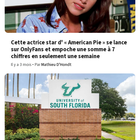
Cette actrice star d' « American Pie » se lance
sur OnlyFans et empoche une somme à 7
chiffres en seulement une semaine
Il y a 3 mois
Par
Mathieu D'Hondt