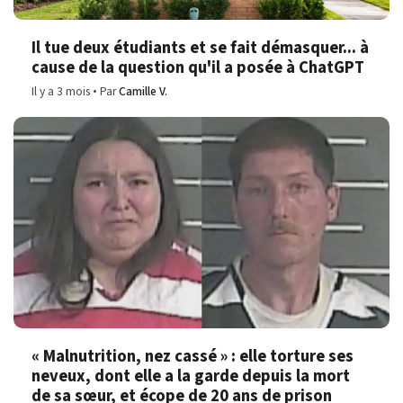
Il tue deux étudiants et se fait démasquer... à
cause de la question qu'il a posée à ChatGPT
Il y a 3 mois
Par
Camille V.
« Malnutrition, nez cassé » : elle torture ses
neveux, dont elle a la garde depuis la mort
de sa sœur, et écope de 20 ans de prison