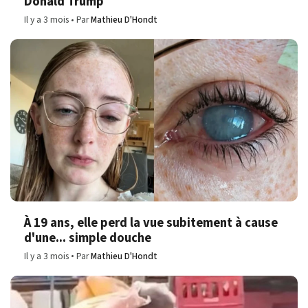
Donald Trump
Il y a 3 mois
Par
Mathieu D'Hondt
À 19 ans, elle perd la vue subitement à cause
d'une... simple douche
Il y a 3 mois
Par
Mathieu D'Hondt