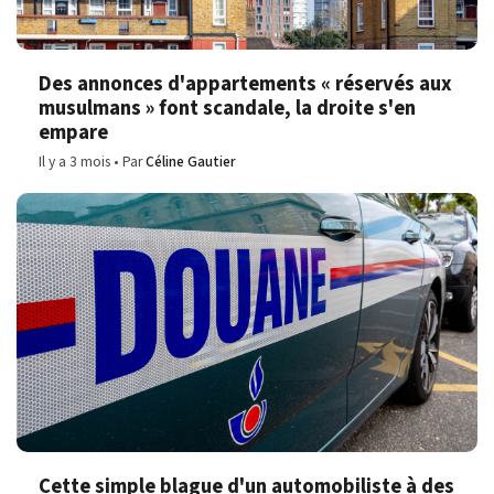
Des annonces d'appartements « réservés aux
musulmans » font scandale, la droite s'en
empare
Il y a 3 mois
Par
Céline Gautier
Cette simple blague d'un automobiliste à des