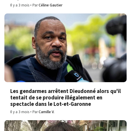
Il y a 3 mois
Par
Céline Gautier
Les gendarmes arrêtent Dieudonné alors qu'il
tentait de se produire illégalement en
spectacle dans le Lot-et-Garonne
Il y a 3 mois
Par
Camille V.