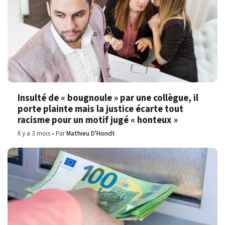
Insulté de « bougnoule » par une collègue, il
porte plainte mais la justice écarte tout
racisme pour un motif jugé « honteux »
Il y a 3 mois
Par
Mathieu D'Hondt