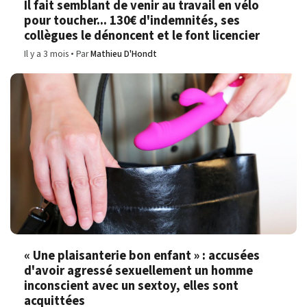
Il fait semblant de venir au travail en vélo
pour toucher... 130€ d'indemnités, ses
collègues le dénoncent et le font licencier
Il y a 3 mois
Par
Mathieu D'Hondt
« Une plaisanterie bon enfant » : accusées
d'avoir agressé sexuellement un homme
inconscient avec un sextoy, elles sont
acquittées