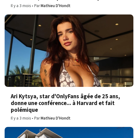
Il y a 3 mois
Par
Mathieu D'Hondt
Ari Kytsya, star d'OnlyFans âgée de 25 ans,
donne une conférence... à Harvard et fait
polémique
Il y a 3 mois
Par
Mathieu D'Hondt