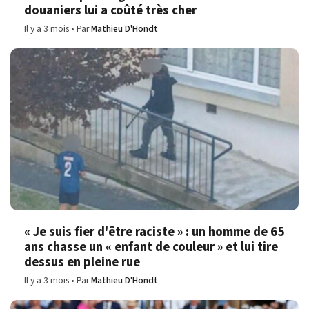
douaniers lui a coûté très cher
Il y a 3 mois
Par
Mathieu D'Hondt
« Je suis fier d'être raciste » : un homme de 65
ans chasse un « enfant de couleur » et lui tire
dessus en pleine rue
Il y a 3 mois
Par
Mathieu D'Hondt