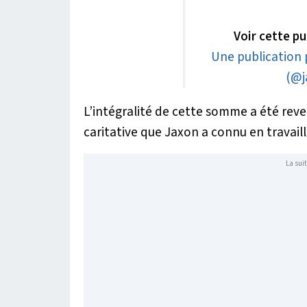
Voir cette p
Une publication 
(@j
L’intégralité de cette somme a été reve
caritative que Jaxon a connu en travail
La suit