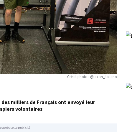
Crédit photo : @jaxon_italiano
, des milliers de Français ont envoyé leur
mpiers volontaires
e après cette publicité