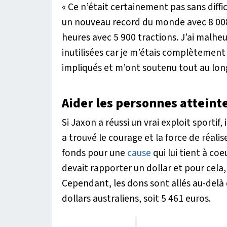
« Ce n’était certainement pas sans difficul
un nouveau record du monde avec 8 008 
heures avec 5 900 tractions. J’ai malhe
inutilisées car je m’étais complètement
impliqués et m’ont soutenu tout au lon
Aider les personnes attein
Si Jaxon a réussi un vrai exploit sportif,
a trouvé le courage et la force de réalis
fonds pour une
cause
qui lui tient à coe
devait rapporter un dollar et pour cel
Cependant, les dons sont allés au-delà
dollars australiens, soit 5 461 euros.