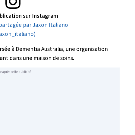
ublication sur Instagram
partagée par Jaxon Italiano
axon_italiano)
rsée à Dementia Australia, une organisation
lant dans une maison de soins.
e après cette publicité