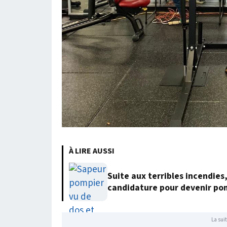
À LIRE AUSSI
Suite aux terribles incendies
candidature pour devenir po
La suit