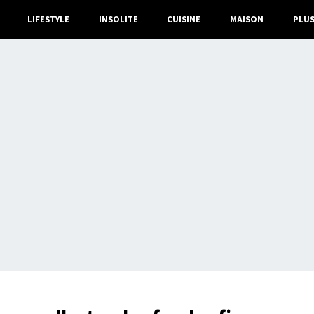
LIFESTYLE
INSOLITE
CUISINE
MAISON
PLU