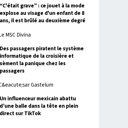
“C'était grave” : ce jouet à la mode
explose au visage d'un enfant de 8
ans, il est brûlé au deuxième degré
Des passagers piratent le système
informatique de la croisière et
sèment la panique chez les
passagers
Un influenceur mexicain abattu
d’une balle dans la tête en plein
direct sur TikTok