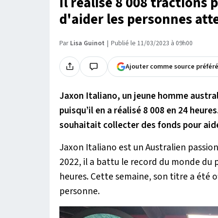
Il réalise 8 008 tractions 
d'aider les personnes at
Par
Lisa Guinot
Publié le 11/03/2023 à 09h00
Ajouter comme source préfér
Jaxon Italiano, un jeune homme austral
puisqu’il en a réalisé 8 008 en 24 heures
souhaitait collecter des fonds pour ai
Jaxon Italiano est un Australien passi
2022, il a battu le record du monde du 
heures. Cette semaine, son titre a été of
personne.