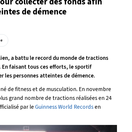
pour collecter des fonds afin
teintes de démence
ée
ien, a battu le record du monde de tractions
. En faisant tous ces efforts, le sportif
der les personnes atteintes de démence.
onné de fitness et de musculation. En novembre
plus grand nombre de tractions réalisées en 24
ficialisé par le
Guinness World Records
en