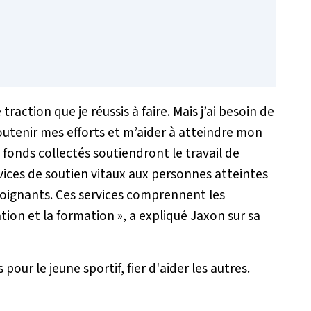
raction que je réussis à faire. Mais j’ai besoin de
soutenir mes efforts et m’aider à atteindre mon
 fonds collectés soutiendront le travail de
vices de soutien vitaux aux personnes atteintes
 soignants. Ces services comprennent les
ation et la formation »
, a expliqué Jaxon sur sa
our le jeune sportif, fier d'aider les autres.