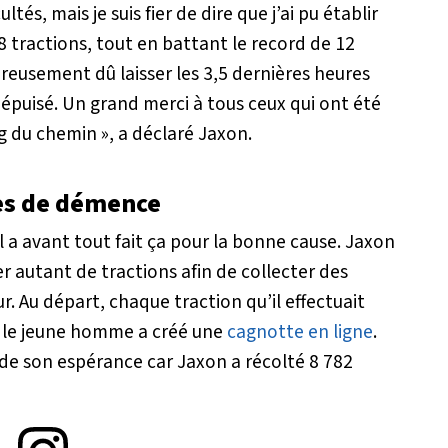
tés, mais je suis fier de dire que j’ai pu établir
tractions, tout en battant le record de 12
ureusement dû laisser les 3,5 dernières heures
 épuisé. Un grand merci à tous ceux qui ont été
g du chemin »
, a déclaré Jaxon.
tes de démence
 il a avant tout fait ça pour la bonne cause. Jaxon
er autant de tractions afin de collecter des
ur. Au départ, chaque traction qu’il effectuait
a, le jeune homme a créé une
cagnotte en ligne
.
 de son espérance car Jaxon a récolté 8 782