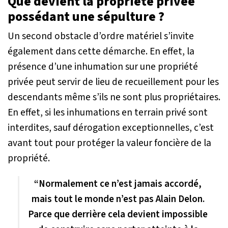
Que devient la propriété privée
possédant une sépulture ?
Un second obstacle d’ordre matériel s’invite
également dans cette démarche. En effet, la
présence d’une inhumation sur une propriété
privée peut servir de lieu de recueillement pour les
descendants même s’ils ne sont plus propriétaires.
En effet, si les inhumations en terrain privé sont
interdites, sauf dérogation exceptionnelles, c’est
avant tout pour protéger la valeur foncière de la
propriété.
“Normalement ce n’est jamais accordé,
mais tout le monde n’est pas Alain Delon.
Parce que derrière cela devient impossible