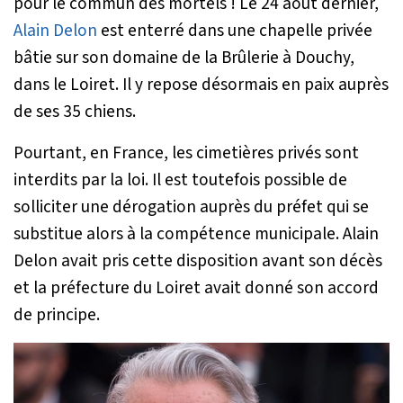
pour le commun des mortels ! Le 24 août dernier,
Alain Delon
est enterré dans une chapelle privée
bâtie sur son domaine de la Brûlerie à Douchy,
dans le Loiret. Il y repose désormais en paix auprès
de ses 35 chiens.
Pourtant, en France, les cimetières privés sont
interdits par la loi. Il est toutefois possible de
solliciter une dérogation auprès du préfet qui se
substitue alors à la compétence municipale. Alain
Delon avait pris cette disposition avant son décès
et la préfecture du Loiret avait donné son accord
de principe.