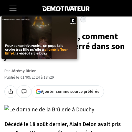
×
Accueil
Societe
Vie-pratique
Comme Alain Delon, comment
faire pour être enterré dans son
jardin ?
Par
Jérémy Birien
Publié le 01/09/2024 à 13h20
Ajouter comme source préférée
Décédé le 18 août dernier, Alain Delon avait pris