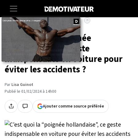
×
Accueil
Vie-pratique
C'est quoi la “poignée
hollandaise”, ce geste
indispensable en voiture pour
éviter les accidents ?
Par
Lisa Guinot
Publié le 01/02/2024 à 14h00
Ajouter comme source préférée