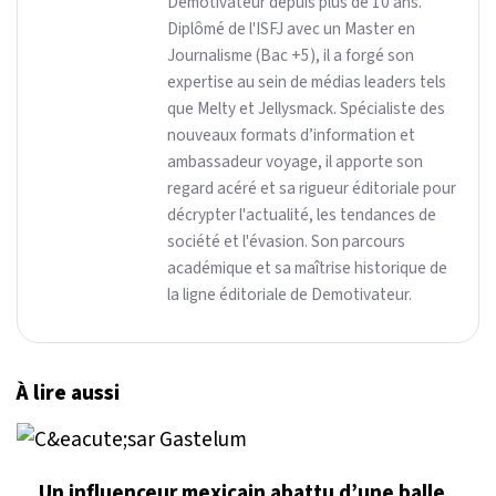
Demotivateur depuis plus de 10 ans.
Diplômé de l'ISFJ avec un Master en
Journalisme (Bac +5), il a forgé son
expertise au sein de médias leaders tels
que Melty et Jellysmack. Spécialiste des
nouveaux formats d’information et
ambassadeur voyage, il apporte son
regard acéré et sa rigueur éditoriale pour
décrypter l'actualité, les tendances de
société et l'évasion. Son parcours
académique et sa maîtrise historique de
la ligne éditoriale de Demotivateur.
À lire aussi
Un influenceur mexicain abattu d’une balle