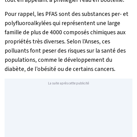
tout en appelant à privilégier l’eau en bouteille.
Pour rappel, les PFAS sont des substances per- et
polyfluoroalkylées qui représentent une large
famille de plus de 4000 composés chimiques aux
propriétés très diverses. Selon l’Anses, ces
polluants font peser des risques sur la santé des
populations, comme le développement du
diabète, de l’obésité ou de certains cancers.
La suite après cette publicité