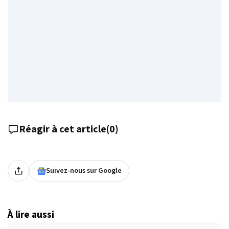
Réagir à cet article
(
0
)
Suivez-nous sur Google
À lire aussi