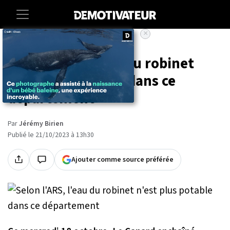
×
Accueil
Societe
Vie-pratique
Selon l'ARS, l'eau du robinet
n'est plus potable dans ce
département
Par
Jérémy Birien
Publié le 21/10/2023 à 13h30
Ajouter comme source préférée