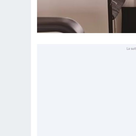
La suit