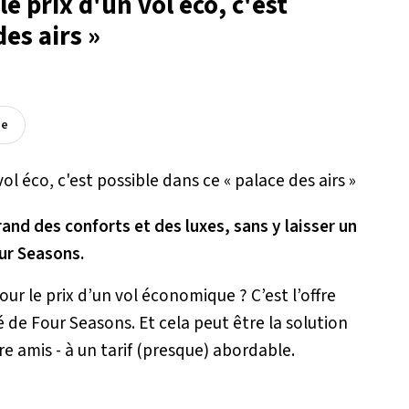
le prix d'un vol éco, c'est
des airs »
ée
and des conforts et des luxes, sans y laisser un
our Seasons.
ur le prix d’un vol économique ? C’est l’offre
 de Four Seasons. Et cela peut être la solution
e amis - à un tarif (presque) abordable.