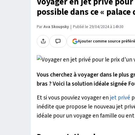
Voyager en jet privé pour 
possible dans ce « palace 
Par
Ava Skoupsky
Publié le 29/04/2024 à 14h30
Ajouter comme source préfér
Vous cherchez à voyager dans le plus gr
bras ? Voici la solution idéale signée F
Et si vous pouviez voyager en
jet privé
po
inédite que propose le nouveau jet privé
idéale pour un voyage en famille ou entr