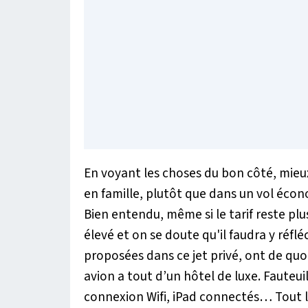
En voyant les choses du bon côté, mieux
en famille, plutôt que dans un vol écono
Bien entendu, même si le tarif reste plus
élevé et on se doute qu'il faudra y réflé
proposées dans ce jet privé, ont de quoi
avion a tout d’un hôtel de luxe. Fauteuils
connexion Wifi, iPad connectés… Tout l