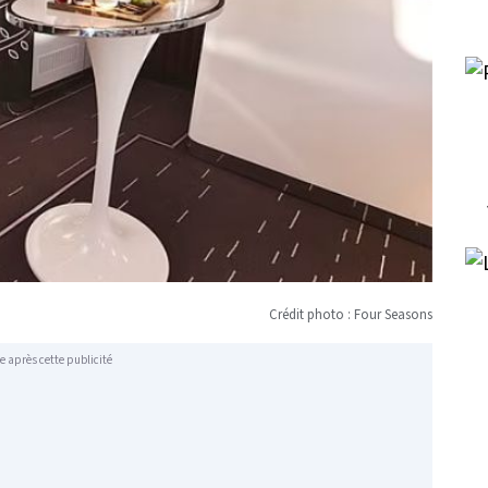
Crédit photo : Four Seasons
e après cette publicité