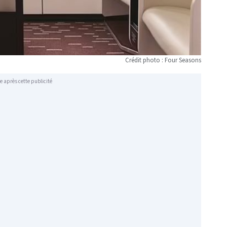
Crédit photo : Four Seasons
e après cette publicité