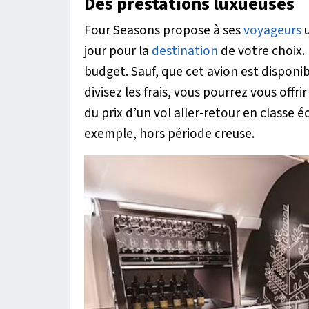
Des prestations luxueuses
Four Seasons propose à ses
voyageurs
u
jour pour la
destination
de votre choix. 
budget. Sauf, que cet avion est disponibl
divisez les frais, vous pourrez vous offr
du prix d’un vol aller-retour en classe
exemple, hors période creuse.