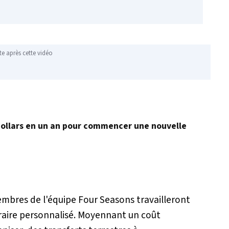
te après cette vidéo
dollars en un an pour commencer une nouvelle
membres de l'équipe Four Seasons travailleront
raire personnalisé. Moyennant un coût