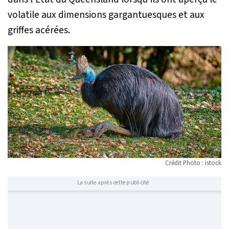
volatile aux dimensions gargantuesques et aux
griffes acérées.
Crédit Photo : istock
La suite après cette publicité