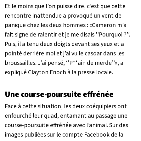
Et le moins que l’on puisse dire, c’est que cette
rencontre inattendue a provoqué un vent de
panique chez les deux hommes : «
Cameron m’a
fait signe de ralentir et je me disais ''Pourquoi ?’’.
Puis, il a tenu deux doigts devant ses yeux et a
pointé derrière moi et j’ai vu le casoar dans les
broussailles. J’ai pensé, ‘'P**ain de merde’’
», a
expliqué Clayton Enoch à la presse locale.
Une course-poursuite effrénée
Face à cette situation, les deux coéquipiers ont
enfourché leur quad, entamant au passage une
course-poursuite effrénée avec l’animal. Sur des
images publiées sur le compte Facebook de la