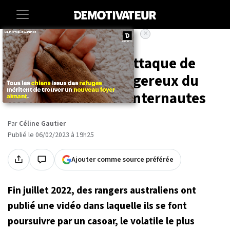
×
Accueil
Animaux
Cette vidéo d'une attaque de
l'oiseau le plus dangereux du
monde terrifie les internautes
Par
Céline Gautier
Publié le 06/02/2023 à 19h25
Ajouter comme source préférée
Fin juillet 2022, des rangers australiens ont
publié une vidéo dans laquelle ils se font
poursuivre par un casoar, le volatile le plus