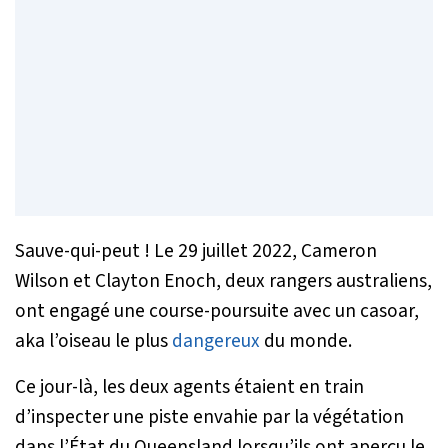
Sauve-qui-peut ! Le 29 juillet 2022, Cameron
Wilson et Clayton Enoch, deux rangers australiens,
ont engagé une course-poursuite avec un casoar,
aka l’oiseau le plus
dangereux
du monde.
Ce jour-là, les deux agents étaient en train
d’inspecter une piste envahie par la végétation
dans l’État du Queensland lorsqu’ils ont aperçu le