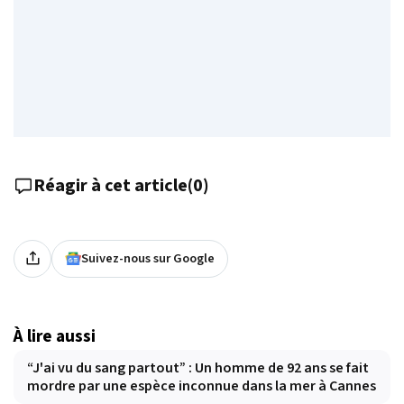
Réagir à cet article
(
0
)
Suivez-nous sur Google
À lire aussi
“J'ai vu du sang partout” : Un homme de 92 ans se fait
mordre par une espèce inconnue dans la mer à Cannes