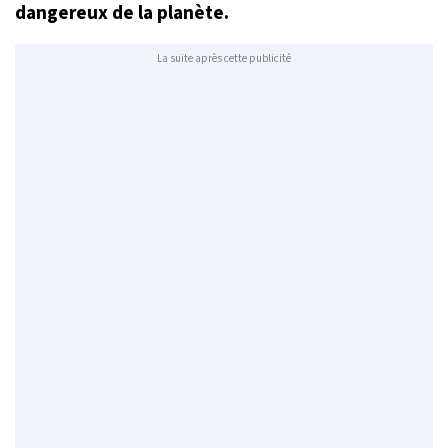
dangereux de la planète.
La suite après cette publicité