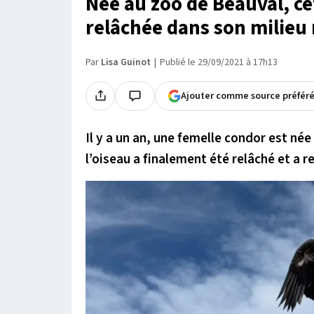
Née au zoo de Beauval, ce
relâchée dans son milieu
Par
Lisa Guinot
Publié le 29/09/2021 à 17h13
Ajouter comme source préfér
Il y a un an, une femelle condor est né
l’oiseau a finalement été relâché et a re