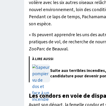
volière avec les six autres oiseaux relâc
nouvel environnement, loin des conditio
Pendant ce laps de temps, Pachamama a 
son espèce.
« Ils peuvent apprendre les uns des aut
pratiques de vol, de recherche de nourr
ZooParc de Beauval.
À LIRE AUSSI
Suite aux terribles incendies
candidature pour devenir po
Les condors en voie de dispa
Avant son départ, la femelle condor et 