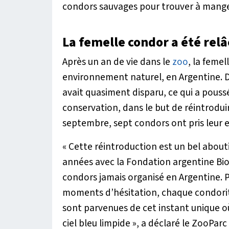
condors sauvages pour trouver à mange
La femelle condor a été rel
Après un an de vie dans le
zoo
, la feme
environnement naturel, en Argentine. D
avait quasiment disparu, ce qui a pous
conservation, dans le but de réintrodui
septembre, sept condors ont pris leur e
« Cette réintroduction est un bel abou
années avec la Fondation argentine Bio
condors jamais organisé en Argentine. 
moments d’hésitation, chaque condorit
sont parvenues de cet instant unique où 
ciel bleu limpide »
, a déclaré le ZooParc