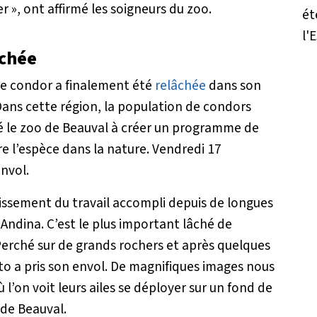
r »
, ont affirmé les soigneurs du zoo.
âchée
lle condor a finalement été
relâchée
dans son
ans cette région, la population de condors
sé le zoo de Beauval à créer un programme de
re l’espèce dans la nature. Vendredi 17
nvol.
tissement du travail accompli depuis de longues
Andina. C’est le plus important lâché de
Perché sur de grands rochers et après quelques
o a pris son envol. De magnifiques images nous
l’on voit leurs ailes se déployer sur un fond de
 de Beauval.