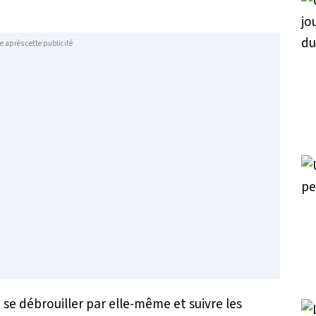
e après cette publicité
a se débrouiller par elle-même et suivre les