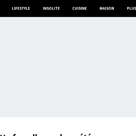
LIFESTYLE
INSOLITE
CUISINE
MAISON
PLU