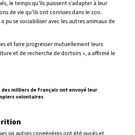
hés, le temps qu’ils puissent s’adapter à leur
ns de vie qu’ils ont connues dans le zoo.
pu se sociabiliser avec les autres animaux de
res et faire progresser mutuellement leurs
iture et de recherche de dortoirs »
, a affirmé le
, des milliers de Français ont envoyé leur
mpiers volontaires
rition
ses six autres congénères ont été pucés et