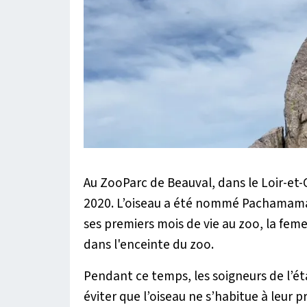
Au ZooParc de Beauval, dans le Loir-et-
2020. L’oiseau a été nommé Pachamama, 
ses premiers mois de vie au zoo, la fem
dans l'enceinte du zoo.
Pendant ce temps, les soigneurs de l’éta
éviter que l’oiseau ne s’habitue à leur p