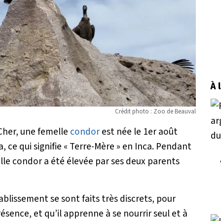
À 
Crédit photo : Zoo de Beauval
Cher, une femelle
condor
est née le 1er août
ce qui signifie « Terre-Mère » en Inca. Pendant
elle condor a été élevée par ses deux parents
blissement se sont faits très discrets, pour
résence, et qu’il apprenne à se nourrir seul et à