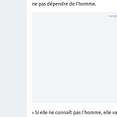
ne pas dépendre de l’homme.
La suit
« Si elle ne connaît pas l’homme, elle v