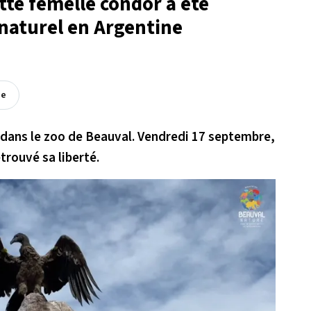
tte femelle condor a été
 naturel en Argentine
ée
e dans le zoo de Beauval. Vendredi 17 septembre,
trouvé sa liberté.