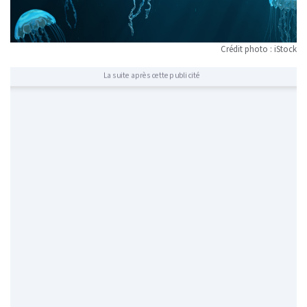
Crédit photo : iStock
La suite après cette publicité