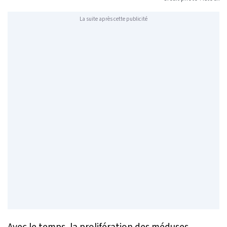
La suite après cette publicité
Avec le temps, la prolifération des méduses