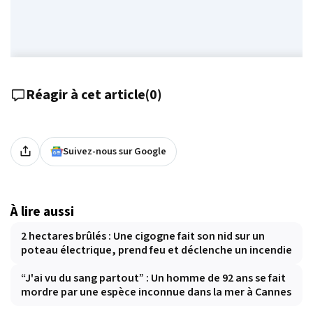
Réagir à cet article
(
0
)
Suivez-nous sur Google
À lire aussi
2 hectares brûlés : Une cigogne fait son nid sur un
poteau électrique, prend feu et déclenche un incendie
“J'ai vu du sang partout” : Un homme de 92 ans se fait
mordre par une espèce inconnue dans la mer à Cannes