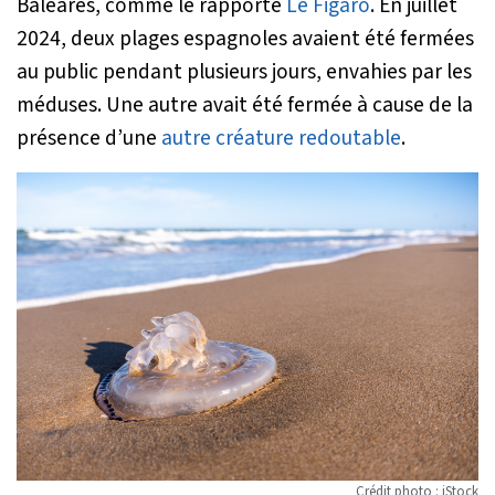
Baléares, comme le rapporte
Le Figaro
. En juillet
2024, deux plages espagnoles avaient été fermées
au public pendant plusieurs jours, envahies par les
méduses. Une autre avait été fermée à cause de la
présence d’une
autre créature redoutable
.
Crédit photo : iStock