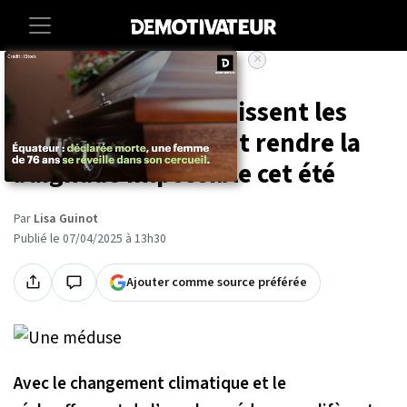
×
Accueil
Animaux
Les méduses envahissent les
plages et pourraient rendre la
baignade impossible cet été
Par
Lisa Guinot
Publié le 07/04/2025 à 13h30
Ajouter comme source préférée
Avec le changement climatique et le