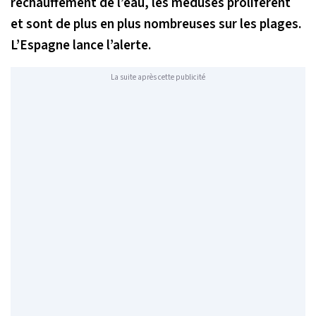
réchauffement de l’eau, les méduses prolifèrent
et sont de plus en plus nombreuses sur les plages.
L’Espagne lance l’alerte.
La suite après cette publicité