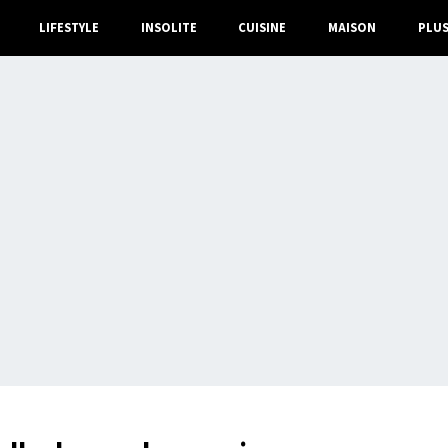
LIFESTYLE
INSOLITE
CUISINE
MAISON
PLU