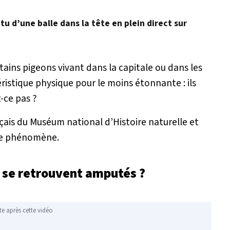
u d’une balle dans la tête en plein direct sur
tains pigeons vivant dans la capitale ou dans les
ristique physique pour le moins étonnante : ils
-ce pas ?
çais du Muséum national d’Histoire naturelle et
 ce phénomène.
s se retrouvent amputés ?
te après cette vidéo