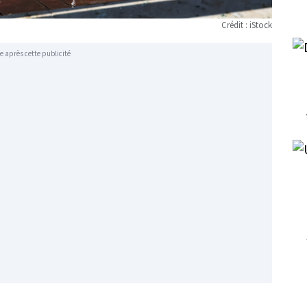
Crédit : iStock
e après cette publicité