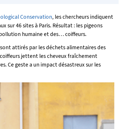
iological Conservation
, les chercheurs indiquent
x sur 46 sites à Paris. Résultat : les pigeons
 pollution humaine et des… coiffeurs.
sont attirés par les déchets alimentaires des
coiffeurs jettent les cheveux fraîchement
. Ce geste a un impact désastreux sur les