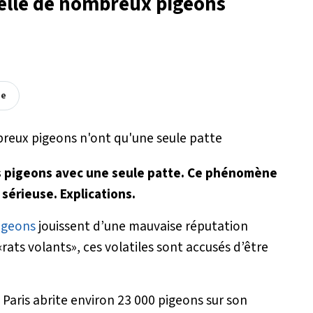
uelle de nombreux pigeons
ée
 des pigeons avec une seule patte. Ce phénomène
 sérieuse. Explications.
igeons
jouissent d’une mauvaise réputation
rats volants», ces volatiles sont accusés d’être
e Paris abrite environ 23 000 pigeons sur son