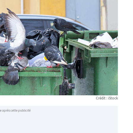
Crédit : iStock
e après cette publicité