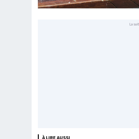
La suit
À LIRE AUSSI