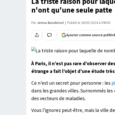
La triste raison pour laq
n'ont qu'une seule patte
Par
Jenna Barabinot
Publié le 26/05/2024 à 09h30
Ajouter comme source préfér
À Paris, il n’est pas rare d’observer
étrange a fait l’objet d’une étude très
Ce n’est un secret pour personne : les
p
dans les grandes villes. Surnommés les «
des vecteurs de maladies.
Vous l’ignorez peut-être, mais la ville d