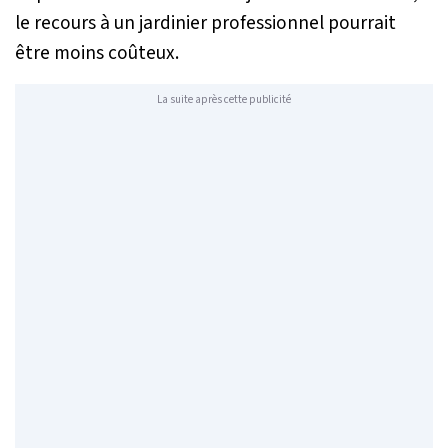
le recours à un jardinier professionnel pourrait
être moins coûteux.
La suite après cette publicité