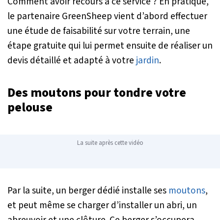
Comment avoir recours à ce service ? En pratique,
le partenaire GreenSheep vient d’abord effectuer
une étude de faisabilité sur votre terrain, une
étape gratuite qui lui permet ensuite de réaliser un
devis détaillé et adapté à votre
jardin
.
Des moutons pour tondre votre
pelouse
La suite après cette vidéo
Par la suite, un berger dédié installe ses
moutons
,
et peut même se charger d’installer un abri, un
abreuvoir et une clôture. Ce berger s’occupera