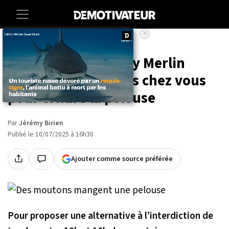
×
Accueil
Societe
Animaux
« Plan Bêêê » : Leroy Merlin
envoie des moutons chez vous
pour tondre la pelouse
Par
Jérémy Birien
Publié le 10/07/2025 à 16h30
Ajouter comme source préférée
Pour proposer une alternative à l’interdiction de