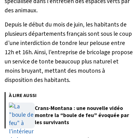
spécialisée dans l’entretien des espaces verts par
des animaux.
Depuis le début du mois de juin, les habitants de
plusieurs départements français sont sous le coup
d’une interdiction de tondre leur pelouse entre
12h et 16h. Ainsi, l’entreprise de bricolage propose
un service de tonte beaucoup plus naturel et
moins bruyant, mettant des moutons à
disposition des habitants.
À LIRE AUSSI
Crans-Montana : une nouvelle vidéo
montre la “boule de feu” évoquée par
les survivants