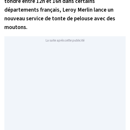
tondre entre 12h et 16h dans certains
départements français, Leroy Merlin lance un
nouveau service de tonte de pelouse avec des
moutons.
La suite après cette publicité