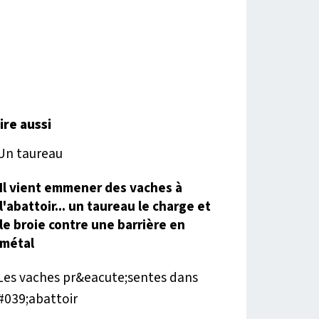
lire aussi
Il vient emmener des vaches à
l'abattoir... un taureau le charge et
le broie contre une barrière en
métal