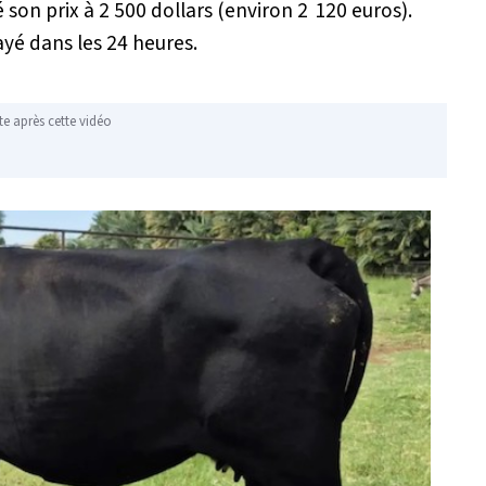
é son prix à 2 500 dollars (environ 2 120 euros).
ayé dans les 24 heures.
te après cette vidéo