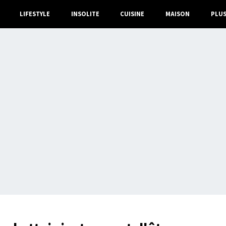
LIFESTYLE
INSOLITE
CUISINE
MAISON
PLU