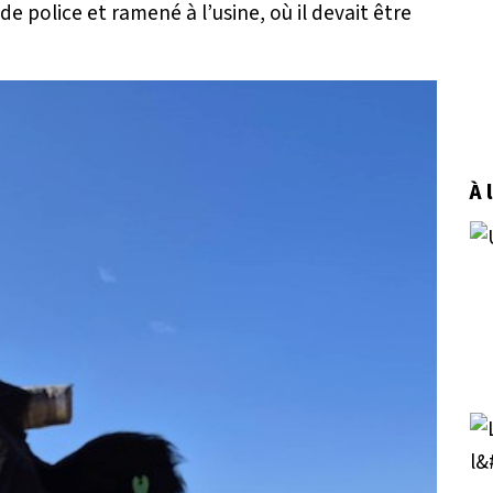
de police et ramené à l’usine, où il devait être
À 