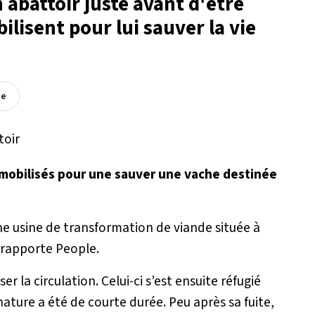
abattoir juste avant d'être
ilisent pour lui sauver la vie
ée
 mobilisés pour une sauver une vache destinée
e usine de transformation de viande située à
, rapporte People.
r la circulation. Celui-ci s’est ensuite réfugié
nature a été de courte durée. Peu après sa fuite,