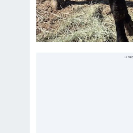
La suit