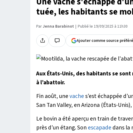
Une vache s'échappe d'un 
tuée, les habitants se mob
Par
Jenna Barabinot
Publié le 19/09/2025 à 11h30
Ajouter comme source préfér
Aux États-Unis, des habitants se sont
à l’abattoir.
Fin août, une
vache
s’est échappée d’un
San Tan Valley, en Arizona (États-Unis)
Le bovin a été aperçu en train de traverse
près d’un étang. Son
escapade
dans la 