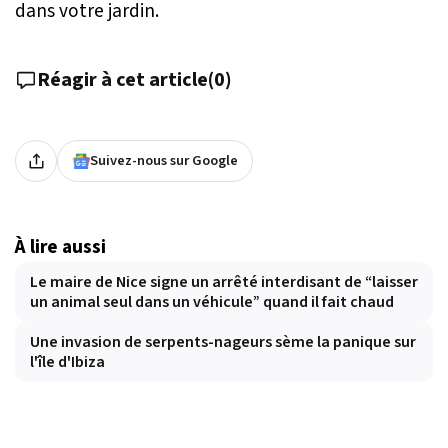
dans votre jardin.
Réagir à cet article
(
0
)
Suivez-nous sur Google
À lire aussi
Le maire de Nice signe un arrêté interdisant de “laisser
un animal seul dans un véhicule” quand il fait chaud
Une invasion de serpents-nageurs sème la panique sur
l'île d'Ibiza