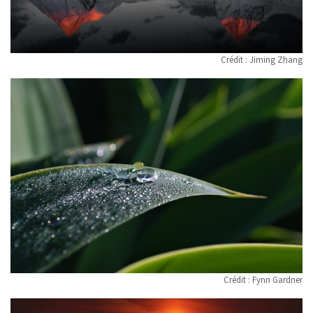
Crédit : Jiming Zhang
Crédit : Fynn Gardner