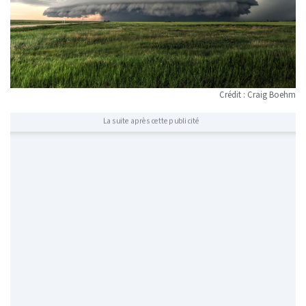
Crédit : Craig Boehm
La suite après cette publicité