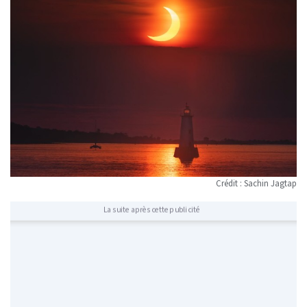
Crédit : Sachin Jagtap
La suite après cette publicité