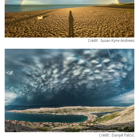
Crédit : Susan Kyne Andrews
Crédit : Danijel Palčić