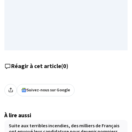
Réagir à cet article
(
0
)
Suivez-nous sur Google
À lire aussi
Suite aux terribles incendies, des milliers de Français
ont envoyé leur candidature pour devenir pompiers