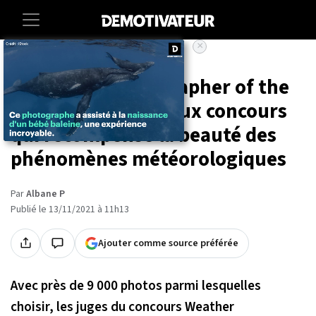
×
Accueil
Societe
Art-photographie
« Weather Photographer of the
Year » : le prestigieux concours
qui récompense la beauté des
phénomènes météorologiques
Par
Albane P
Publié le 13/11/2021 à 11h13
Ajouter comme source préférée
Avec près de 9 000 photos parmi lesquelles
choisir, les juges du concours Weather