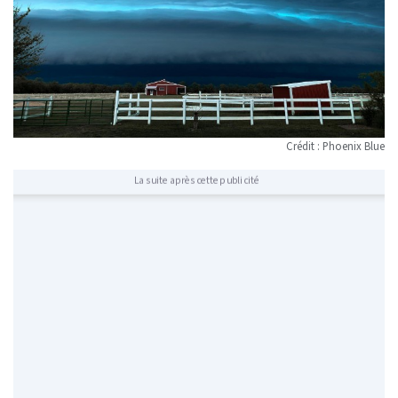
Crédit : Phoenix Blue
La suite après cette publicité