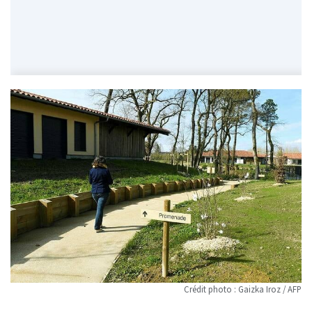
Crédit photo : Gaizka Iroz / AFP