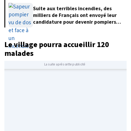
Suite aux terribles incendies, des
milliers de Français ont envoyé leur
candidature pour devenir pompiers
volontaires
Le village pourra accueillir 120
malades
La suite après cette publicité