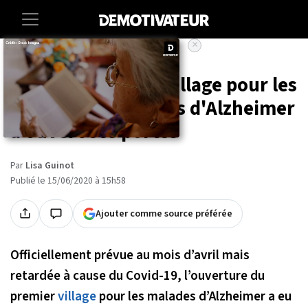
×
Accueil
Societe
Sante
À Dax, le premier village pour les
personnes atteintes d'Alzheimer
a ouvert ses portes
Par
Lisa Guinot
Publié le 15/06/2020 à 15h58
Ajouter comme source préférée
Officiellement prévue au mois d’avril mais
retardée à cause du Covid-19, l’ouverture du
premier
village
pour les malades d’Alzheimer a eu