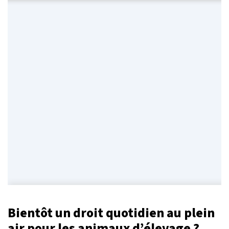
Bientôt un droit quotidien au plein
air pour les animaux d’élevage ?