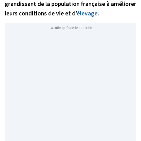
grandissant de la population française à améliorer
leurs conditions de vie et d’
élevage
.
La suite après cette publicité