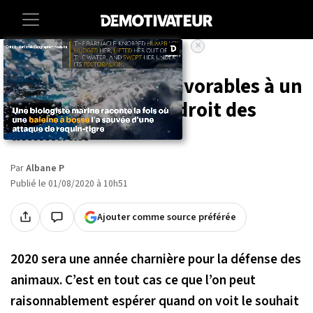
×
Accueil
Societe
Animaux
73% des Français favorables à un
référendum sur le droit des
animaux
Par
Albane P
Publié le 01/08/2020 à 10h51
Ajouter comme source préférée
2020 sera une année charnière pour la défense des
animaux. C’est en tout cas ce que l’on peut
raisonnablement espérer quand on voit le souhait