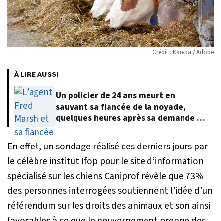
Crédit : Karepa / Adobe
À LIRE AUSSI
Un policier de 24 ans meurt en
sauvant sa fiancée de la noyade,
quelques heures après sa demande en
mariage
En effet, un sondage réalisé ces derniers jours par
le célèbre institut Ifop pour le site d’information
spécialisé sur les chiens Caniprof révèle que 73%
des personnes interrogées soutiennent l’idée d’un
référendum sur les droits des animaux et son ainsi
favorables à ce que le gouvernement prenne des