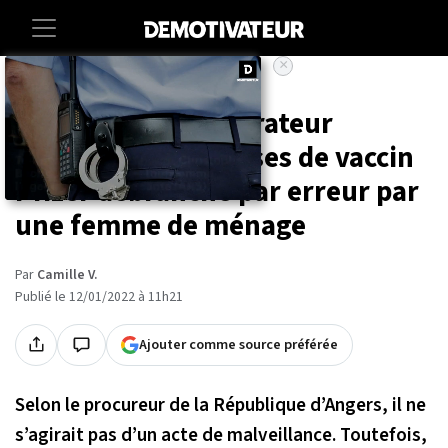
×
Accueil
Societe
Angers : un réfrigérateur
contenant 7000 doses de vaccin
Pfizer débranché par erreur par
une femme de ménage
Par
Camille V.
Publié le 12/01/2022 à 11h21
Ajouter comme source préférée
Selon le procureur de la République d’Angers, il ne
s’agirait pas d’un acte de malveillance. Toutefois,