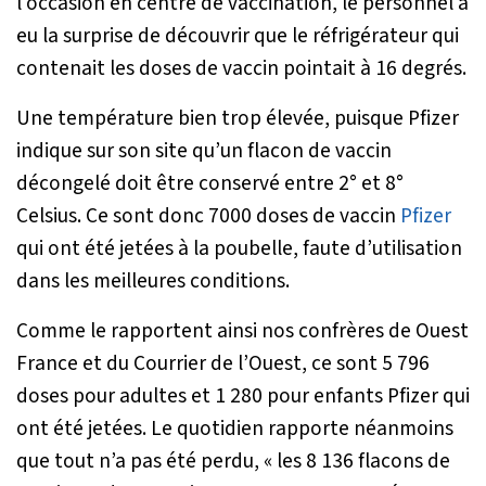
l'occasion en centre de vaccination, le personnel a
eu la surprise de découvrir que le réfrigérateur qui
contenait les doses de vaccin pointait à 16 degrés.
Une température bien trop élevée, puisque Pfizer
indique sur son site qu’un flacon de vaccin
décongelé doit être conservé entre 2° et 8°
Celsius. Ce sont donc 7000 doses de vaccin
Pfizer
qui ont été jetées à la poubelle, faute d’utilisation
dans les meilleures conditions.
Comme le rapportent ainsi nos confrères de
Ouest
France
et du
Courrier de l’Ouest
, ce sont 5 796
doses pour adultes et 1 280 pour enfants Pfizer qui
ont été jetées. Le quotidien rapporte néanmoins
que tout n’a pas été perdu, «
les 8 136 flacons de