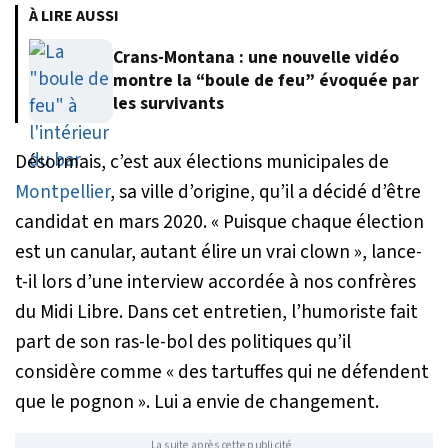
À LIRE AUSSI
Crans-Montana : une nouvelle vidéo
montre la “boule de feu” évoquée par
les survivants
Désormais, c’est aux élections municipales de
Montpellier
, sa ville d’origine, qu’il a décidé d’être
candidat en mars 2020. «
Puisque chaque élection
est un canular, autant élire un vrai clown
», lance-
t-il lors d’une interview accordée à nos confrères
du
Midi Libre
. Dans cet entretien, l’humoriste fait
part de son ras-le-bol des politiques qu’il
considère comme «
des tartuffes qui ne défendent
que le pognon
». Lui a envie de changement.
La suite après cette publicité