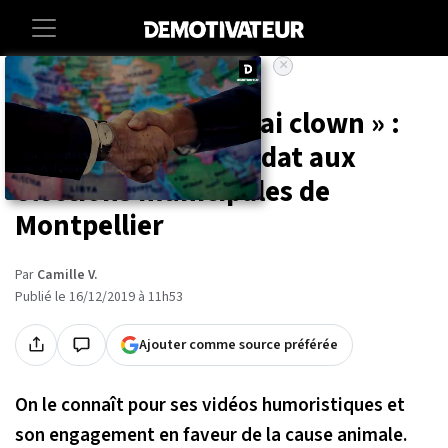
×
Accueil
Societe
Animaux
« Autant élire un vrai clown » :
Rémi Gaillard candidat aux
élections municipales de
Montpellier
Par
Camille V.
Publié le 16/12/2019 à 11h53
Ajouter comme source préférée
On le connaît pour ses vidéos humoristiques et
son engagement en faveur de la cause animale.