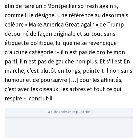
afin de faire un «
Montpellier so fresh again
»,
comme il le désigne. Une référence au désormais
célèbre «
Make America Great again
» de Trump
détourné de façon originale et surtout sans
étiquette politique, lui que ne se revendique
d’aucune catégorie : «
il n’est pas de droite mon
parti, il n’est pas de gauche non plus. Et s’il est En
marche, c’est plutôt en tongs
, pointe-t-il non sans
humour et de poursuivre […]
pour les affinités,
c’est avec les oiseaux, les arbres et tout ce qui
respire
», conclut-il.
La suite après cette publicité