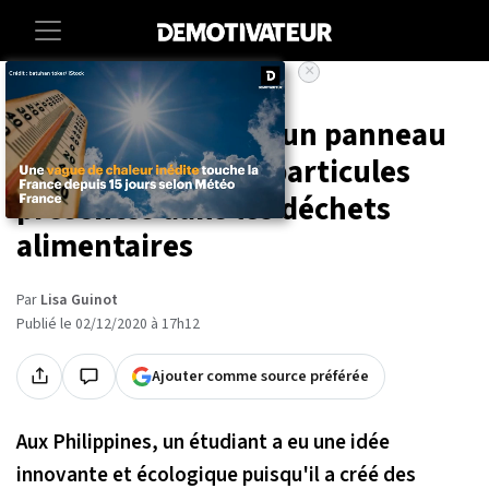
×
Accueil
Societe
Environnement
Un étudiant a créé un panneau
solaire à partir de particules
présentes dans les déchets
alimentaires
Par
Lisa Guinot
Publié le 02/12/2020 à 17h12
Ajouter comme source préférée
Aux Philippines, un étudiant a eu une idée
innovante et écologique puisqu'il a créé des