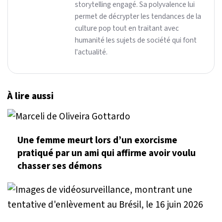
storytelling engagé. Sa polyvalence lui
permet de décrypter les tendances de la
culture pop tout en traitant avec
humanité les sujets de société qui font
l'actualité.
À lire aussi
Une femme meurt lors d’un exorcisme
pratiqué par un ami qui affirme avoir voulu
chasser ses démons