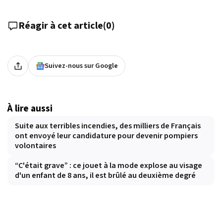
Réagir à cet article
(
0
)
Suivez-nous sur Google
À lire aussi
Suite aux terribles incendies, des milliers de Français
ont envoyé leur candidature pour devenir pompiers
volontaires
“C'était grave” : ce jouet à la mode explose au visage
d'un enfant de 8 ans, il est brûlé au deuxième degré