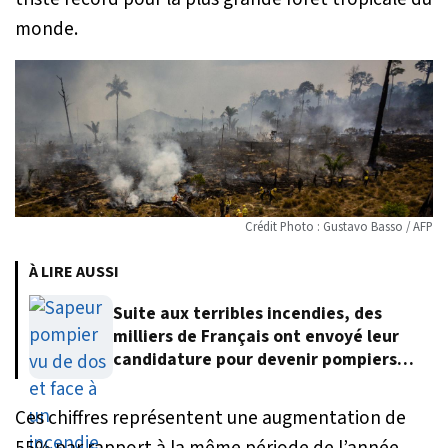
monde.
Crédit Photo : Gustavo Basso / AFP
À LIRE AUSSI
Suite aux terribles incendies, des
milliers de Français ont envoyé leur
candidature pour devenir pompiers
volontaires
Ces chiffres représentent une augmentation de
55% par rapport à la même période de l’année