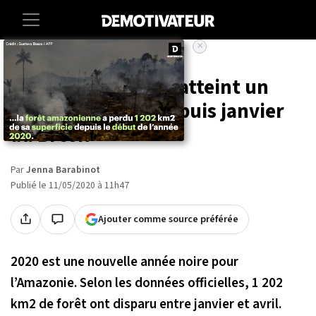
×
Accueil
Societe
Environnement
La déforestation a atteint un
nouveau record depuis janvier
au Brésil
Par
Jenna Barabinot
Publié le 11/05/2020 à 11h47
Ajouter comme source préférée
2020 est une nouvelle année noire pour
l’Amazonie. Selon les données officielles, 1 202
km2 de forêt ont disparu entre janvier et avril.