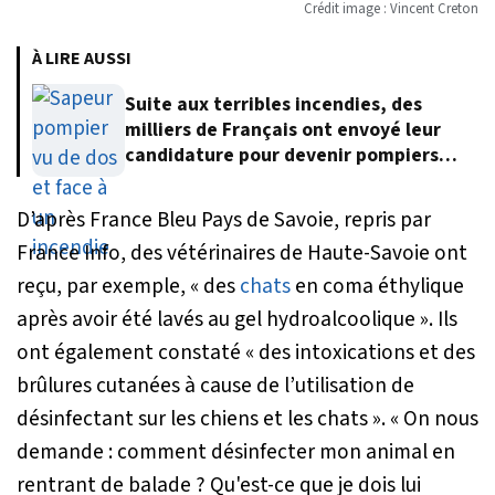
Crédit image : Vincent Creton
À LIRE AUSSI
Suite aux terribles incendies, des
milliers de Français ont envoyé leur
candidature pour devenir pompiers
volontaires
D’après France Bleu Pays de Savoie, repris par
France Info, des vétérinaires de Haute-Savoie ont
reçu, par exemple,
« des
chats
en coma éthylique
après avoir été lavés au gel hydroalcoolique ».
Ils
ont également constaté
« des intoxications et des
brûlures cutanées à cause de l’utilisation de
désinfectant sur les chiens et les chats ». « On nous
demande : comment désinfecter mon animal en
rentrant de balade ? Qu'est-ce que je dois lui