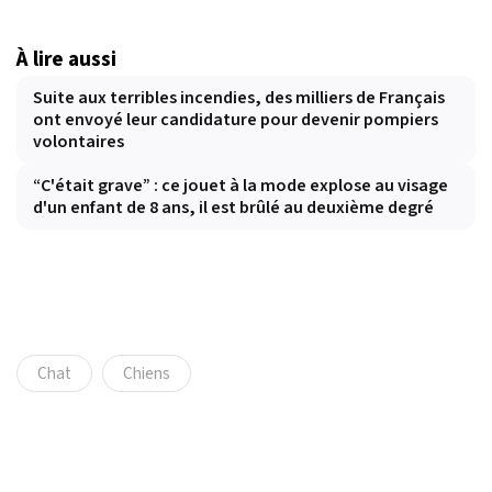
À lire aussi
Suite aux terribles incendies, des milliers de Français
ont envoyé leur candidature pour devenir pompiers
volontaires
“C'était grave” : ce jouet à la mode explose au visage
d'un enfant de 8 ans, il est brûlé au deuxième degré
Chat
Chiens