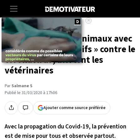
×
Accueil
Societe
Animaux
Sante
« Ne lavez pas vos animaux avec
des produits corrosifs » contre le
coronavirus, alertent les
vétérinaires
Par
Salmane S
Publié le 31/03/2020 à 17h06
Ajouter comme source préférée
Avec la propagation du Covid-19, la prévention
est de mise pour tous et observée partout.