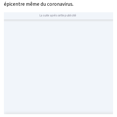
épicentre même du coronavirus.
La suite après cette publicité