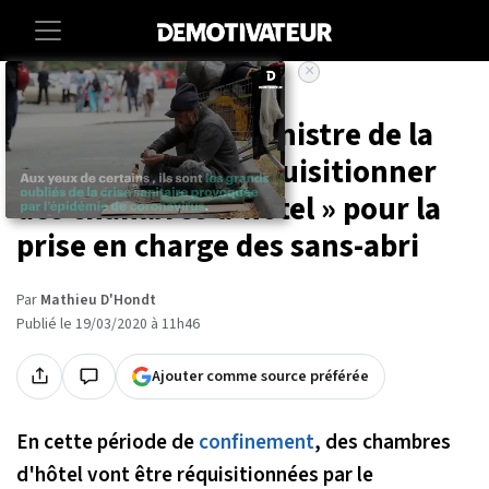
×
Accueil
Societe
Sante
Coronavirus : le ministre de la
Ville souhaite « réquisitionner
des chambres d'hôtel » pour la
prise en charge des sans-abri
Par
Mathieu D'Hondt
Publié le 19/03/2020 à 11h46
Ajouter comme source préférée
En cette période de
confinement
, des chambres
d'hôtel vont être réquisitionnées par le