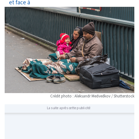
volontaires
Crédit photo : Aleksandr Medvedkov / Shutterstock
La suite après cette publicité