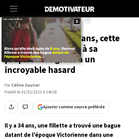
×
Accueil
Societe
Disparue depuis 34 ans, cette
bague a été rendue à sa
propriétaire grâce à un
incroyable hasard
Par
Céline Gautier
Publié le 01/02/2023 à 14h28
Ajouter comme source préférée
Il y a 34 ans, une fillette a trouvé une bague
datant de l’époque Victorienne dans une