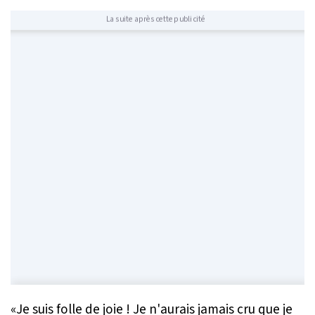
La suite après cette publicité
«
Je suis folle de joie ! Je n'aurais jamais cru que je