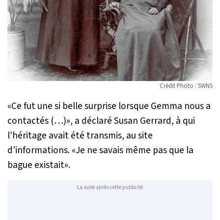
Crédit Photo : SWNS
«
Ce fut une si belle surprise lorsque Gemma nous a
contactés (…)»
, a déclaré Susan Gerrard, à qui
l'héritage avait été transmis, au site
d’informations. «
Je ne savais même pas que la
bague existait
».
La suite après cette publicité