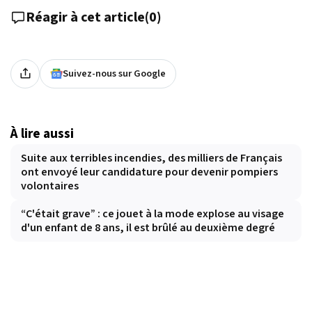
Réagir à cet article
(
0
)
Suivez-nous sur Google
À lire aussi
Suite aux terribles incendies, des milliers de Français
ont envoyé leur candidature pour devenir pompiers
volontaires
“C'était grave” : ce jouet à la mode explose au visage
d'un enfant de 8 ans, il est brûlé au deuxième degré