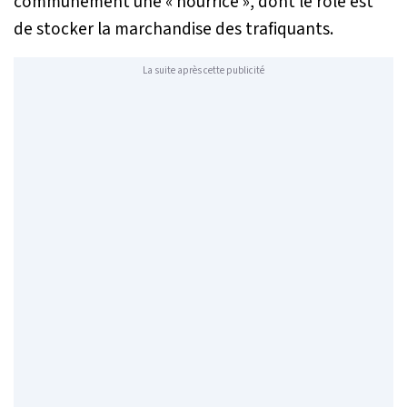
communément une « nourrice », dont le rôle est
de stocker la marchandise des trafiquants.
La suite après cette publicité