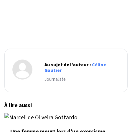
Au sujet de l'auteur :
Céline
Gautier
Journaliste
À lire aussi
Une femme meurt lors d’un exorcisme