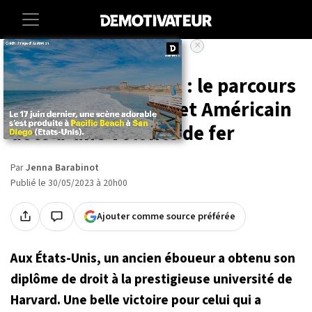
×
Accueil
Societe
D'éboueur à avocat : le parcours
extraordinaire de cet Américain
doté d'une volonté de fer
Par
Jenna Barabinot
Publié le 30/05/2023 à 20h00
Ajouter comme source préférée
Aux États-Unis, un ancien éboueur a obtenu son
diplôme de droit à la prestigieuse université de
Harvard. Une belle victoire pour celui qui a