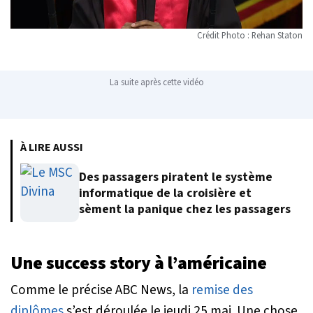
Crédit Photo : Rehan Staton
La suite après cette vidéo
À LIRE AUSSI
Des passagers piratent le système
informatique de la croisière et
sèment la panique chez les passagers
Une success story à l’américaine
Comme le précise ABC News, la
remise des
diplômes
s’est déroulée le jeudi 25 mai. Une chose