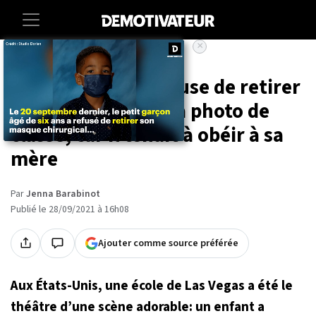
×
Accueil
Societe
Ce petit garçon refuse de retirer
son masque pour la photo de
classe, car il tenait à obéir à sa
mère
Par
Jenna Barabinot
Publié le 28/09/2021 à 16h08
Ajouter comme source préférée
Aux États-Unis, une école de Las Vegas a été le
théâtre d’une scène adorable: un enfant a