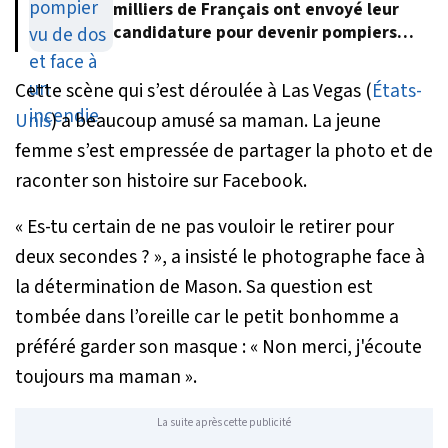
milliers de Français ont envoyé leur
candidature pour devenir pompiers
volontaires
Cette scène qui s’est déroulée à Las Vegas (
États-
Unis
) a beaucoup amusé sa maman. La jeune
femme s’est empressée de partager la photo et de
raconter son histoire sur Facebook.
«
Es-tu certain de ne pas vouloir le retirer pour
deux secondes ?
»
, a insisté le photographe face à
la détermination de Mason. Sa question est
tombée dans l’oreille car le petit bonhomme a
préféré garder son masque :
« Non merci, j'écoute
toujours ma maman »
.
La suite après cette publicité