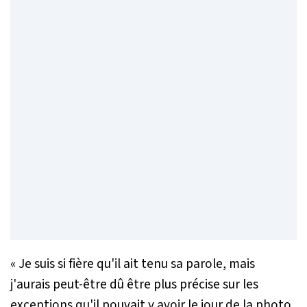
«
Je suis si fière qu'il ait tenu sa parole, mais
j'aurais peut-être dû être plus précise sur les
exceptions qu'il pouvait y avoir le jour de la photo