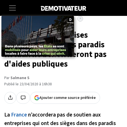
×
Accueil
Societe
France : les entreprises
domiciliées dans les paradis
fiscaux ne bénéficieront pas
d'aides publiques
Par
Salmane S
Publié le 23/04/2020 à 16h38
Ajouter comme source préférée
La
France
n’accordera pas de soutien aux
entreprises qui ont des sièges dans des paradis