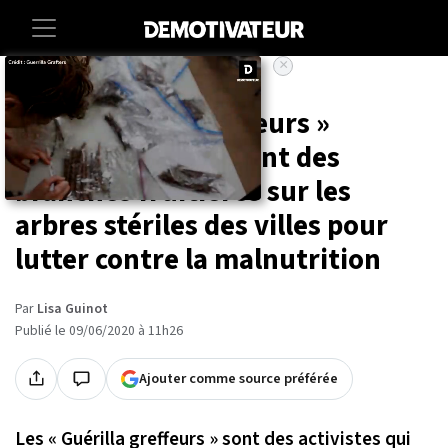
×
Accueil
Societe
Environnement
Les « Guérilla greffeurs »
greffent secrètement des
branches fruitières sur les
arbres stériles des villes pour
lutter contre la malnutrition
Par
Lisa Guinot
Publié le 09/06/2020 à 11h26
Ajouter comme source préférée
Les « Guérilla greffeurs » sont des activistes qui