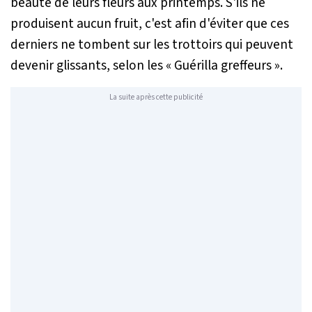
beauté de leurs fleurs aux printemps. S'ils ne
produisent aucun fruit, c'est afin d'éviter que ces
derniers ne tombent sur les trottoirs qui peuvent
devenir glissants, selon les « Guérilla greffeurs ».
La suite après cette publicité