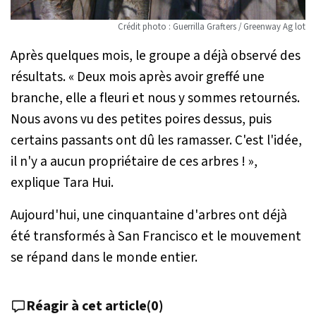
Crédit photo : Guerrilla Grafters / Greenway Ag lot
Après quelques mois, le groupe a déjà observé des
résultats.
« Deux mois après avoir greffé une
branche, elle a fleuri et nous y sommes retournés.
Nous avons vu des petites poires dessus, puis
certains passants ont dû les ramasser. C'est l'idée,
il n'y a aucun propriétaire de ces arbres ! »
,
explique Tara Hui.
Aujourd'hui, une cinquantaine d'arbres ont déjà
été transformés à San Francisco et le mouvement
se répand dans le monde entier.
Réagir à cet article
(
0
)