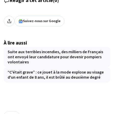
Réagir à cet article
(
0
)
Suivez-nous sur Google
À lire aussi
Suite aux terribles incendies, des milliers de Français
ont envoyé leur candidature pour devenir pompiers
volontaires
“C'était grave” : ce jouet à la mode explose au visage
d'un enfant de 8 ans, il est brûlé au deuxième degré