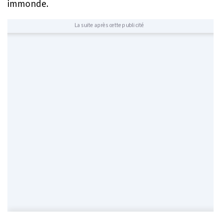
immonde.
La suite après cette publicité