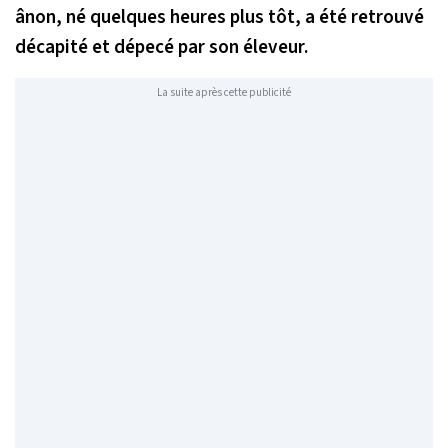
ânon, né quelques heures plus tôt, a été retrouvé
décapité et dépecé par son éleveur.
La suite après cette publicité