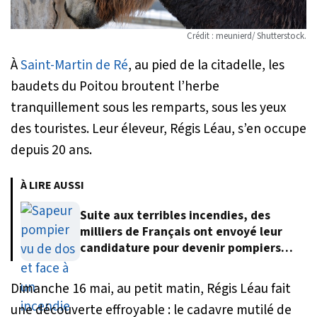
Crédit : meunierd/ Shutterstock.
À
Saint-Martin de Ré
, au pied de la citadelle, les
baudets du Poitou broutent l’herbe
tranquillement sous les remparts, sous les yeux
des touristes. Leur éleveur, Régis Léau, s’en occupe
depuis 20 ans.
À LIRE AUSSI
Suite aux terribles incendies, des
milliers de Français ont envoyé leur
candidature pour devenir pompiers
volontaires
Dimanche 16 mai, au petit matin, Régis Léau fait
une découverte effroyable : le cadavre mutilé de