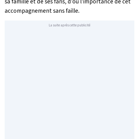
sa famille et de ses fans, d’où l’importance de cet
accompagnement sans faille.
La suite après cette publicité